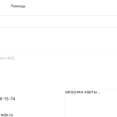
м
Помощь
ого 42/2,
загрузка карты...
6-15-74
rade.ru