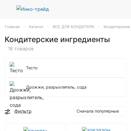
–
–
–
Главная
Каталог
ВСЕ ДЛЯ КОНДИТЕРА
Кондитерские
Кондитерские ингредиенты
18 товаров
Тесто
Дрожжи, разрыхлитель, сода
Фильтр
Сначала популярные