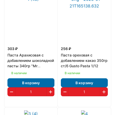
303 ₽
256 ₽
Паста Арахисовая с
Паста ореховая с
добавлением шоколадной
добавлением какао 350гр
пасты 340гр "Mr
ст/б Gusto Pasta 1/12
Creamys" 1/12
В наличии
В наличии
В корзину
В корзину