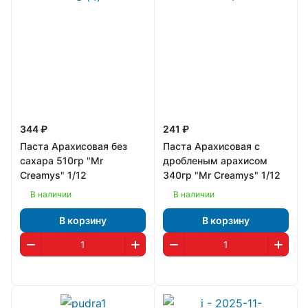
344 ₽
241 ₽
Паста Арахисовая без
Паста Арахисовая с
сахара 510гр "Mr
дробленым арахисом
Creamys" 1/12
340гр "Mr Creamys" 1/12
В наличии
В наличии
В корзину
В корзину