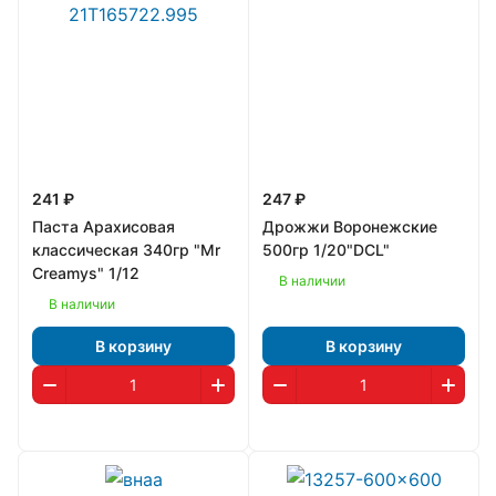
241 ₽
247 ₽
Паста Арахисовая
Дрожжи Воронежские
классическая 340гр "Mr
500гр 1/20"DCL"
Creamys" 1/12
В наличии
В наличии
В корзину
В корзину