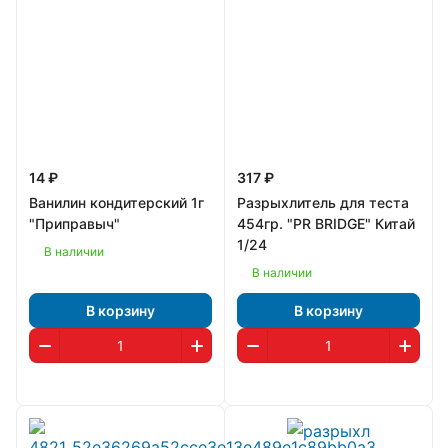
14 ₽
317 ₽
Ванилин кондитерский 1г
Разрыхлитель для теста
"Приправыч"
454гр. "PR BRIDGE" Китай
1/24
В наличии
В наличии
В корзину
В корзину