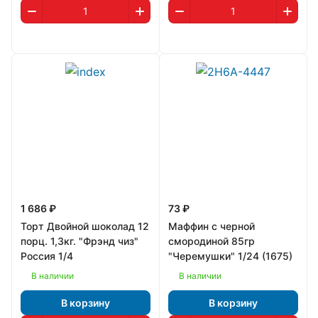
1 686 ₽
73 ₽
Торт Двойной шоколад 12
Маффин с черной
порц. 1,3кг. "Фрэнд чиз"
смородиной 85гр
Россия 1/4
"Черемушки" 1/24 (1675)
В наличии
В наличии
В корзину
В корзину