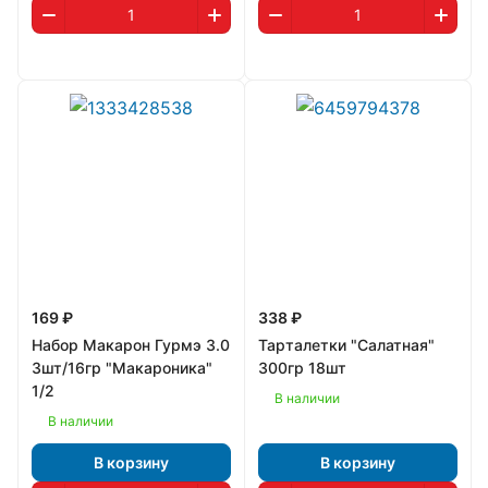
169 ₽
338 ₽
Набор Макарон Гурмэ 3.0
Тарталетки "Салатная"
3шт/16гр "Макароника"
300гр 18шт
1/2
В наличии
В наличии
В корзину
В корзину