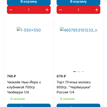
В корзину
В корзину
748 ₽
676 ₽
Чизкейк Нью-Йорк с
Торт Птичье молоко
клубникой 700гр
600гр. "Черёмушки"
Чизберри 1/4
Россия 1/4
В наличии
В наличии