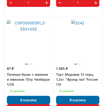
67 ₽
1 365 ₽
Печенье Кукис с изюмом
Торт Медовик 12 порц.
и лимоном 70гр Чизберри
1,2кг. "Фрэнд чиз" Россия
1/28
1/4
В наличии
В наличии
В корзину
В корзину