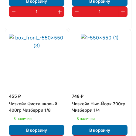
В корзину
В корзину
455 ₽
748 ₽
Чизкейк Фисташковый
Чизкейк Нью-Йорк 700гр
400гр Чизберри 1/8
Чизберри 1/4
В наличии
В наличии
В корзину
В корзину