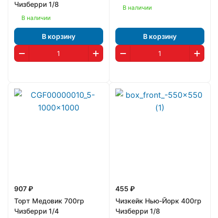
Чизберри 1/8
В наличии
В наличии
В корзину
В корзину
907 ₽
455 ₽
Торт Медовик 700гр
Чизкейк Нью-Йорк 400гр
Чизберри 1/4
Чизберри 1/8