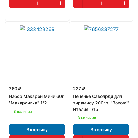
260 ₽
227 ₽
Набор Макарон Мини 60г
Печенье Савоярди для
"Макароника" 1/2
тирамису 200гр. "Bonomi"
Италия 1/15
В наличии
В наличии
В корзину
В корзину