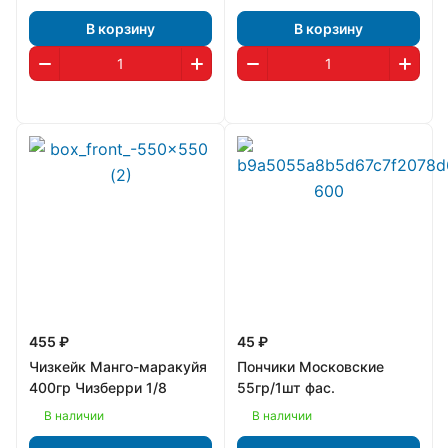
В корзину
В корзину
455 ₽
45 ₽
Чизкейк Манго-маракуйя
Пончики Московские
400гр Чизберри 1/8
55гр/1шт фас.
В наличии
В наличии