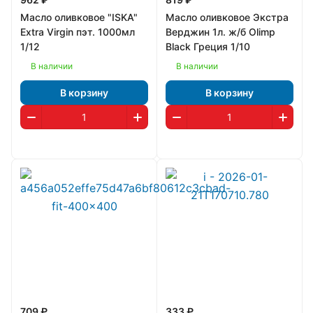
Масло оливковое "ISKA"
Масло оливковое Экстра
Extra Virgin пэт. 1000мл
Верджин 1л. ж/б Olimp
1/12
Black Греция 1/10
В наличии
В наличии
В корзину
В корзину
709 ₽
333 ₽