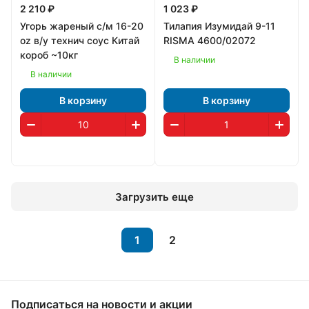
2 210 ₽
1 023 ₽
Угорь жареный с/м 16-20
Тилапия Изумидай 9-11
oz в/у технич соус Китай
RISMA 4600/02072
короб ~10кг
В наличии
В наличии
В корзину
В корзину
Загрузить еще
1
2
Подписаться
на новости и акции