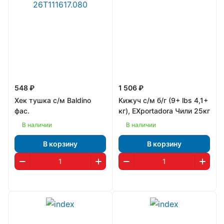
548 ₽
1 506 ₽
Хек тушка с/м Baldino
Кижуч с/м б/г (9+ lbs 4,1+
фас.
кг), EXportadora Чили 25кг
В наличии
В наличии
В корзину
В корзину