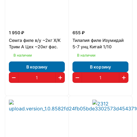
1 950 ₽
655 ₽
Семга филе в/у ~2кг Х/К
Тилапия филе Изумидай
Трим А Цех ~20кг фас.
5-7 унц Китай 1/10
В наличии
В наличии
В корзину
В корзину