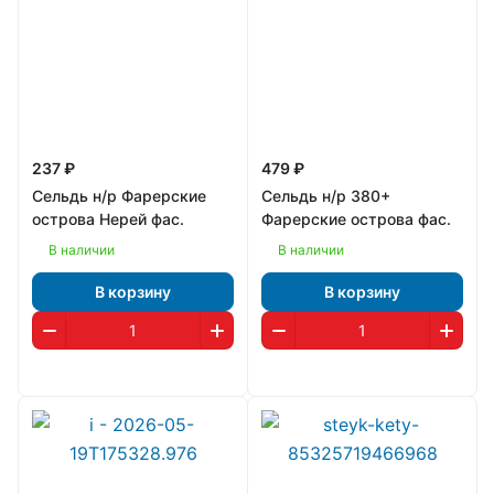
237 ₽
479 ₽
Сельдь н/р Фарерские
Сельдь н/р 380+
острова Нерей фас.
Фарерские острова фас.
В наличии
В наличии
В корзину
В корзину