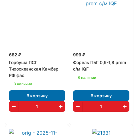
682 ₽
999 ₽
Горбуша ПСГ
Форель ПБГ 0,9-1,8 prem
Тихоокеанская Камбер
с/м IQF
РФ фас.
В наличии
В наличии
В корзину
В корзину