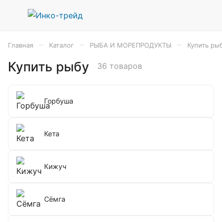
–
–
–
Главная
Каталог
РЫБА И МОРЕПРОДУКТЫ
Купить ры
Купить рыбу
36 товаров
Горбуша
Кета
Кижуч
Сёмга