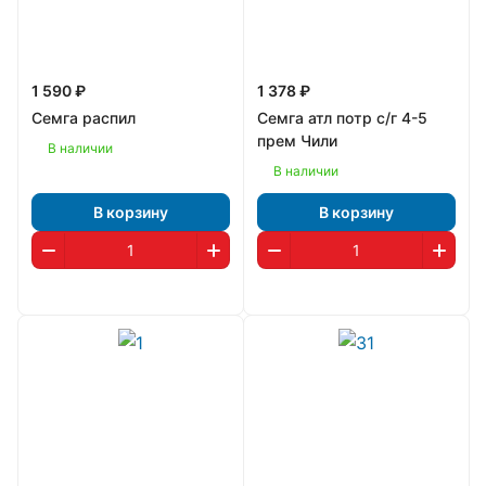
1 590 ₽
1 378 ₽
Семга распил
Семга атл потр с/г 4-5
прем Чили
В наличии
В наличии
В корзину
В корзину