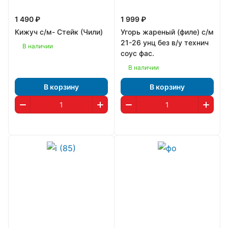
1 490 ₽
1 999 ₽
Кижуч с/м- Стейк (Чили)
Угорь жареный (филе) с/м
21-26 унц без в/у технич
В наличии
соус фас.
В наличии
В корзину
В корзину