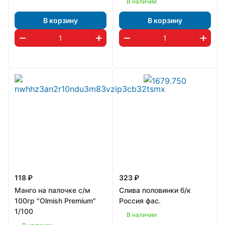
В наличии
В корзину
В корзину
118 ₽
323 ₽
Манго на палочке с/м
Слива половинки б/к
100гр "Olmish Premium"
Россия фас.
1/100
В наличии