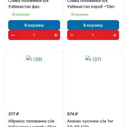
Слива половинки б/к
Слива половинки б/к
Узбекистан фас.
Узбекистан короб ~10кг
В наличии
В наличии
В корзину
В корзину
377 ₽
674 ₽
Абрикос половинки с/м
Ананас кусочки с/м 1кг
Узбекистан короб ~10кг
ТД ЛЭ 1/10