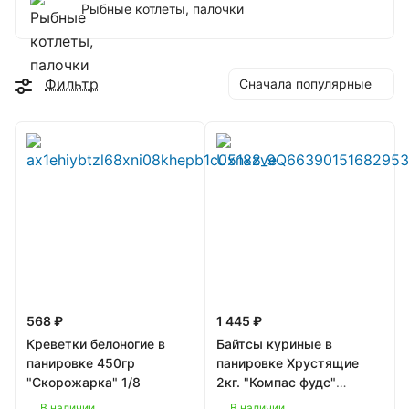
Рыбные котлеты, палочки
Фильтр
Сначала популярные
568 ₽
1 445 ₽
Креветки белоногие в
Байтсы куриные в
панировке 450гр
панировке Хрустящие
"Скорожарка" 1/8
2кг. "Компас фудс"
Россия 1/7
В наличии
В наличии