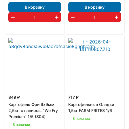
В корзину
В корзину
849 ₽
717 ₽
Картофель Фри 9х9мм
Картофельные Оладьи
2,5кг. с паниров. "We Fry
1,5кг FARM FRITES 1/6
Premium" 1/5 (S04)
В наличии
В наличии