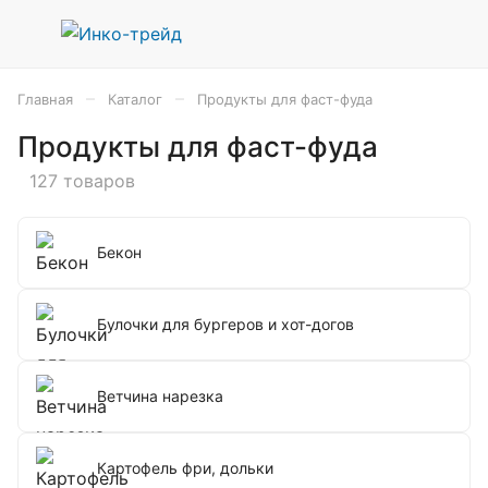
–
–
Главная
Каталог
Продукты для фаст-фуда
Продукты для фаст-фуда
127 товаров
Бекон
Булочки для бургеров и хот-догов
Ветчина нарезка
Картофель фри, дольки