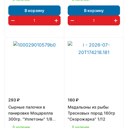
В корзину
В корзину
293 ₽
160 ₽
Сырные палочки в
Медальоны из рыбы
панировке Моцарелла
Тресковых пород 160гр
300гр. "Уплетоны" 1/8
"Скорожарка" 1/12
(1258)
В наличии
В наличии