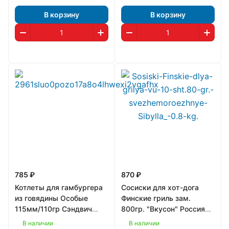
В корзину
В корзину
785 ₽
870 ₽
Котлеты для гамбургера
Сосиски для хот-дога
из говядины Особые
Финские гриль зам.
115мм/110гр Сэндвич
800гр. "Вкусон" Россия
Хаус фас.
1/12
В наличии
В наличии