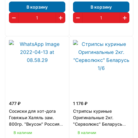
В корзину
В корзину
477 ₽
1 176 ₽
Сосиски для хот-дога
Стрипсы куриные
Говяжьи Халяль зам.
Оригинальные 2кг.
800гр. "Вкусон" Россия
"Серволюкс" Беларусь
1/9 (КА-00001152)
1/6
В наличии
В наличии