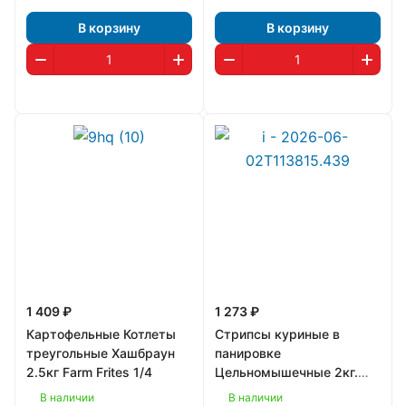
В корзину
В корзину
1 409 ₽
1 273 ₽
Картофельные Котлеты
Стрипсы куриные в
треугольные Хашбраун
панировке
2.5кг Farm Frites 1/4
Цельномышечные 2кг.
"Компас фудс" Россия 1/7
В наличии
В наличии