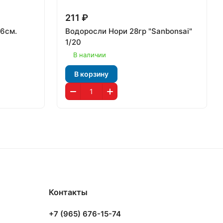
211 ₽
16см.
Водоросли Нори 28гр "Sanbonsai"
1/20
В наличии
В корзину
Контакты
+7 (965) 676-15-74