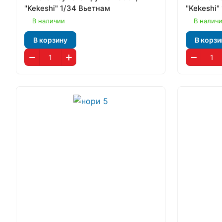
"Kekeshi" 1/34 Вьетнам
"Kekeshi"
В наличии
В налич
В корзину
В корзи