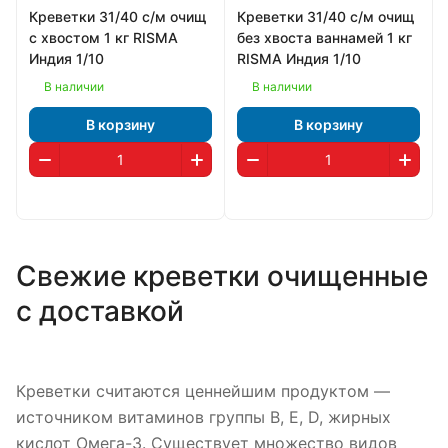
Креветки 31/40 с/м очищ
Креветки 31/40 с/м очищ
с хвостом 1 кг RISMA
без хвоста ваннамей 1 кг
Индия 1/10
RISMA Индия 1/10
В наличии
В наличии
В корзину
В корзину
Свежие креветки очищенные
с доставкой
Креветки считаются ценнейшим продуктом —
источником витаминов группы B, E, D, жирных
кислот Омега-3. Существует множество видов