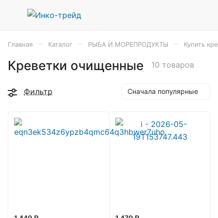
–
–
–
Главная
Каталог
РЫБА И МОРЕПРОДУКТЫ
Купить кр
Креветки очищенные
10 товаров
Фильтр
Сначала популярные
1 449 ₽
1 470 ₽