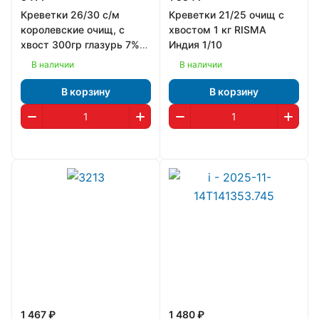
Креветки 26/30 с/м
Креветки 21/25 очищ с
королевские очищ, с
хвостом 1 кг RISMA
хвост 300гр глазурь 7%
Индия 1/10
Delight Вьетнам 1/10
В наличии
В наличии
В корзину
В корзину
1 467 ₽
1 480 ₽