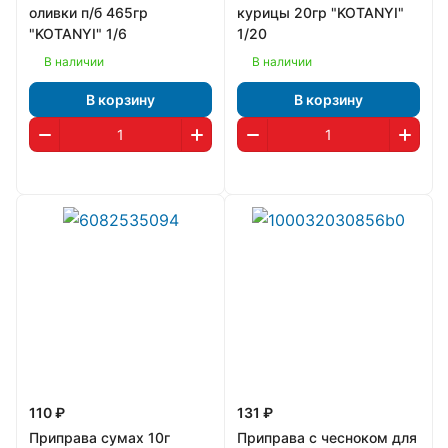
оливки п/б 465гр
курицы 20гр "KOTANYI"
"KOTANYI" 1/6
1/20
В наличии
В наличии
В корзину
В корзину
110 ₽
131 ₽
Приправа сумах 10г
Приправа с чесноком для