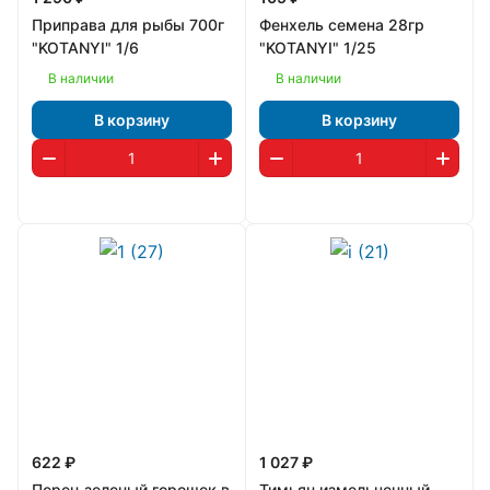
Приправа для рыбы 700г
Фенхель семена 28гр
"KOTANYI" 1/6
"KOTANYI" 1/25
В наличии
В наличии
В корзину
В корзину
622 ₽
1 027 ₽
Перец зеленый горошек в
Тимьян измельченный