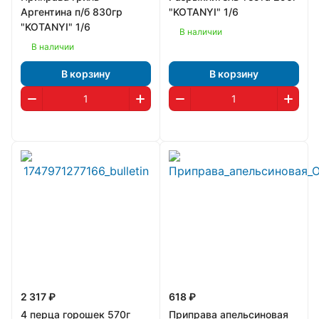
Аргентина п/б 830гр
"KOTANYI" 1/6
"KOTANYI" 1/6
В наличии
В наличии
В корзину
В корзину
2 317 ₽
618 ₽
4 перца горошек 570г
Приправа апельсиновая