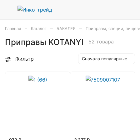
–
–
–
Главная
Каталог
БАКАЛЕЯ
Приправы, специи, пищев
Приправы KOTANYI
52 товара
Фильтр
Сначала популярные
972 ₽
3 377 ₽