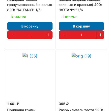
гранулированный с солью
зеленые и красные) 400г
800г "KOTANYI" 1/6
"KOTANYI" 1/6
В наличии
В наличии
В корзину
В корзину
1 401 ₽
395 ₽
Приправа гриль
Разрыхлитель теста 290г