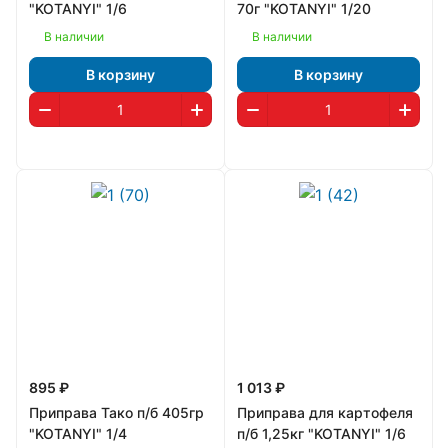
"KOTANYI" 1/6
70г "KOTANYI" 1/20
В наличии
В наличии
В корзину
В корзину
895 ₽
1 013 ₽
Приправа Тако п/б 405гр
Приправа для картофеля
"KOTANYI" 1/4
п/б 1,25кг "KOTANYI" 1/6