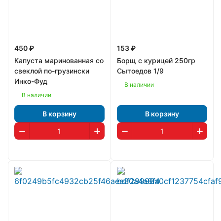
450 ₽
153 ₽
Капуста маринованная со
Борщ с курицей 250гр
свеклой по-грузински
Сытоедов 1/9
Инко-Фуд
В наличии
В наличии
В корзину
В корзину