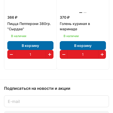
366 ₽
370 ₽
Пицца Пепперони 380гр.
Голень куриная в
"Сырдаа"
маринаде
В наличии
В наличии
В корзину
В корзину
Подписаться
на новости и акции