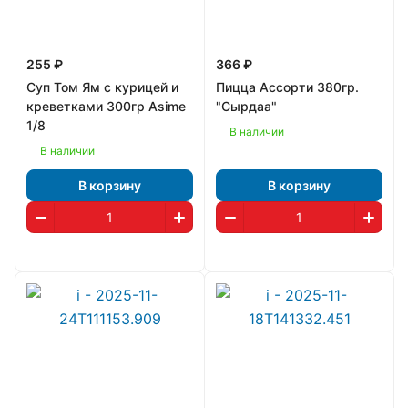
255 ₽
366 ₽
Суп Том Ям с курицей и
Пицца Ассорти 380гр.
креветками 300гр Asime
"Сырдаа"
1/8
В наличии
В наличии
В корзину
В корзину