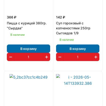
366 ₽
142 ₽
Пицца с курицей 380гр.
Суп гороховый с
"Сырдаа"
копченостями 250гр
Сытоедов 1/9
В наличии
В наличии
В корзину
В корзину