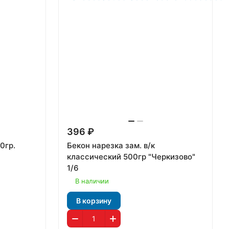
396 ₽
0гр.
Бекон нарезка зам. в/к
классический 500гр "Черкизово"
1/6
В наличии
В корзину