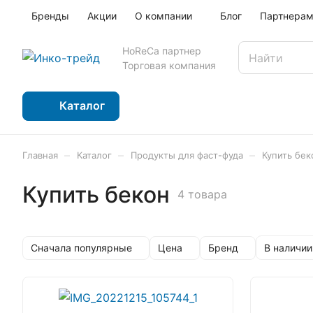
Бренды
Акции
О компании
Блог
Партнера
HoReCa партнер
Торговая компания
Каталог
–
–
–
Главная
Каталог
Продукты для фаст-фуда
Купить бек
Купить бекон
4 товара
Сначала популярные
Цена
Бренд
В наличии