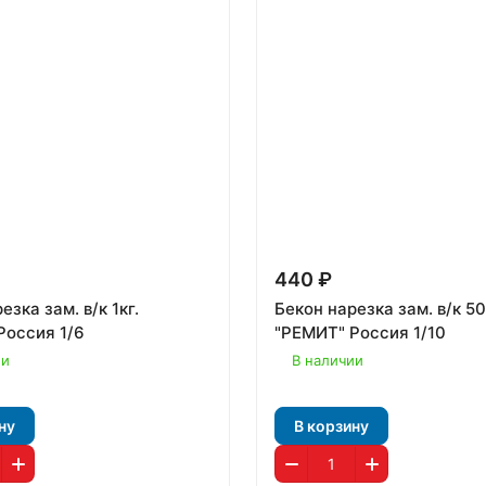
440 ₽
езка зам. в/к 1кг.
Бекон нарезка зам. в/к 50
Россия 1/6
"РЕМИТ" Россия 1/10
ии
В наличии
ну
В корзину