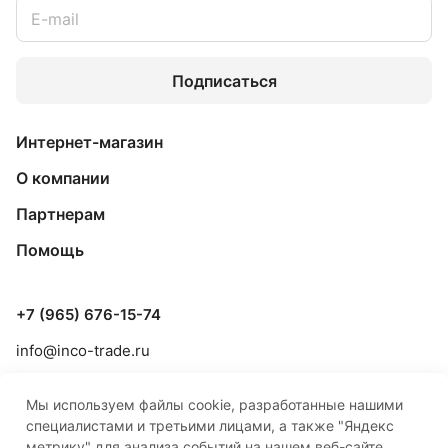
Подписаться
Интернет-магазин
О компании
Партнерам
Помощь
+7 (965) 676-15-74
info@inco-trade.ru
г. Якутск, ул. Дзержинского, 42/2
Мы используем файлы cookie, разработанные нашими
специалистами и третьими лицами, а также "Яндекс
метрику" для анализа событий на нашем веб-сайте,