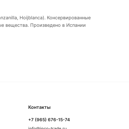
anilla, Hoijblanca). Консервированные
ые вещества. Произведено в Испании
Контакты
+7 (965) 676-15-74
info@inco-trade.ru