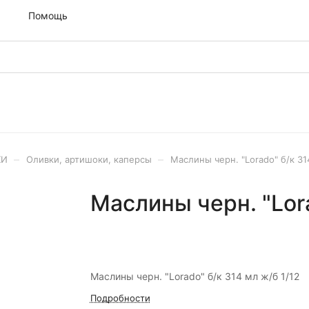
м
Помощь
–
–
ХИ
Оливки, артишоки, каперсы
Маслины черн. "Lorado" б/к 31
Маслины черн. "Lora
Маслины черн. "Lorado" б/к 314 мл ж/б 1/12
Подробности