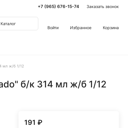
+7 (965) 676-15-74
Заказать звонок
Каталог
Войти
Избранное
Корзина
4 мл ж/б 1/12
do" б/к 314 мл ж/б 1/12
191 ₽