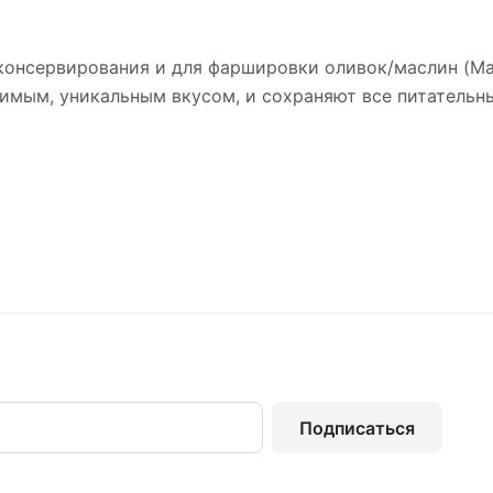
консервирования и для фаршировки оливок/маслин (Manz
имым, уникальным вкусом, и сохраняют все питательн
Подписаться