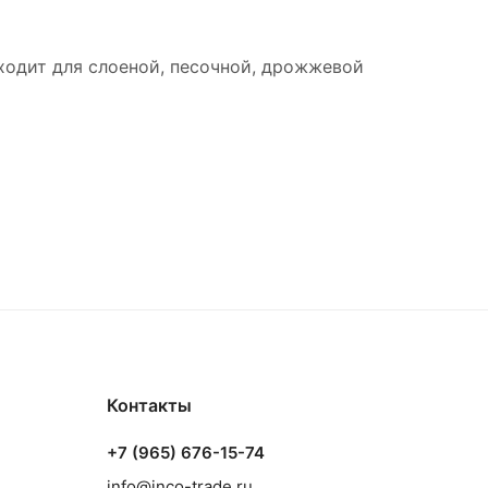
ходит для слоеной, песочной, дрожжевой
Контакты
+7 (965) 676-15-74
info@inco-trade.ru