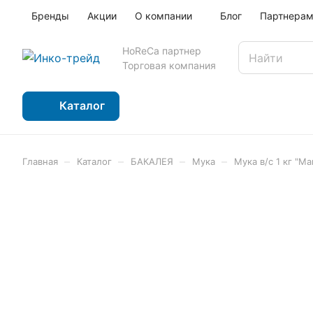
Бренды
Акции
О компании
Блог
Партнера
HoReCa партнер
Торговая компания
Каталог
–
–
–
–
Главная
Каталог
БАКАЛЕЯ
Мука
Мука в/с 1 кг "Ма