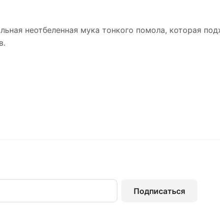
льная неотбеленная мука тонкого помола, которая под
в.
Подписаться