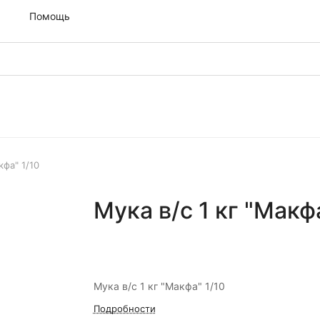
м
Помощь
кфа" 1/10
Мука в/с 1 кг "Макф
Мука в/с 1 кг "Макфа" 1/10
Подробности