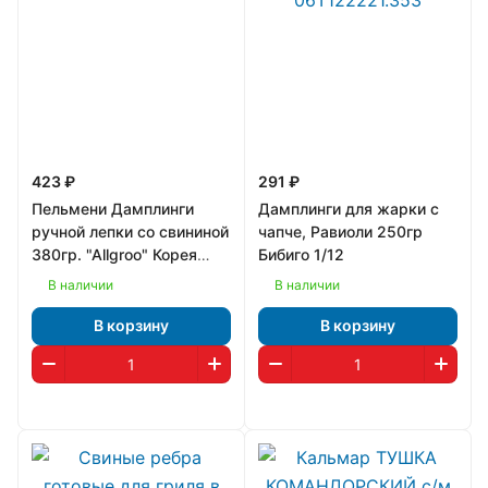
423 ₽
291 ₽
Пельмени Дамплинги
Дамплинги для жарки с
ручной лепки со свининой
чапче, Равиоли 250гр
380гр. "Allgroo" Корея
Бибиго 1/12
1/16
В наличии
В наличии
В корзину
В корзину