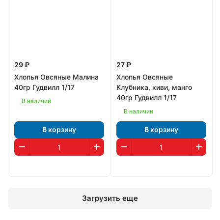
29 ₽
27 ₽
Хлопья Овсяные Малина
Хлопья Овсяные
40гр Гудвилл 1/17
Клубника, киви, манго
40гр Гудвилл 1/17
В наличии
В наличии
В корзину
В корзину
Загрузить еще