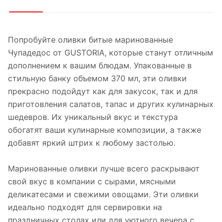
Попробуйте оливки битые маринованные
Чупадедос от GUSTORIA, которые станут отличным
дополнением к вашим блюдам. Упакованные в
стильную банку объемом 370 мл, эти оливки
прекрасно подойдут как для закусок, так и для
приготовления салатов, тапас и других кулинарных
шедевров. Их уникальный вкус и текстура
обогатят ваши кулинарные композиции, а также
добавят яркий штрих к любому застолью.
Маринованные оливки лучше всего раскрывают
свой вкус в компании с сырами, мясными
деликатесами и свежими овощами. Эти оливки
идеально подходят для сервировки на
праздничных столах или для уютного вечера с