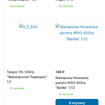
В наличии
В наличии
Творог 9% 500гр
188 ₽
"Фермерское Подворье"
Макароны Конкилье
1/7
ригате №93 450гр
"Barilla" 1/12
В наличии
В наличии
В корзину