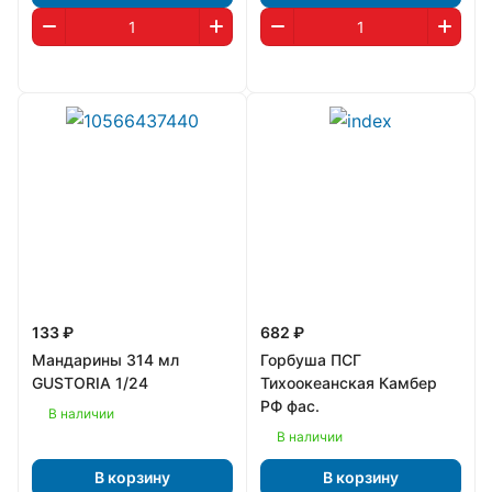
133 ₽
682 ₽
Мандарины 314 мл
Горбуша ПСГ
GUSTORIA 1/24
Тихоокеанская Камбер
РФ фас.
В наличии
В наличии
В корзину
В корзину