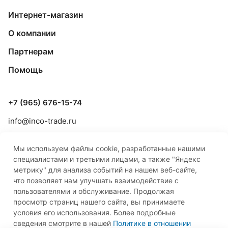
Интернет-магазин
О компании
Партнерам
Помощь
+7 (965) 676-15-74
info@inco-trade.ru
г. Якутск, ул. Дзержинского, 42/2
Мы используем файлы cookie, разработанные нашими
специалистами и третьими лицами, а также "Яндекс
метрику" для анализа событий на нашем веб-сайте,
что позволяет нам улучшать взаимодействие с
пользователями и обслуживание. Продолжая
просмотр страниц нашего сайта, вы принимаете
© 2026 ООО «Инко-Трейд»
условия его использования. Более подробные
сведения смотрите в нашей
Политике в отношении