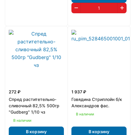
272 ₽
1 937 ₽
Спред раститетельно-
Говядина Стриплойн б/к
сливочный 82,5% 500гр
Александров фас.
"Gudberg" 1/10 чз
В наличии
В наличии
В корзину
В корзину