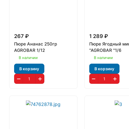
267 ₽
1 289 ₽
Пюре Ананас 250гр
Пюре Ягодный мик
AGROBAR 1/12
"AGROBAR "1/6
В наличии
В наличии
В корзину
В корзину