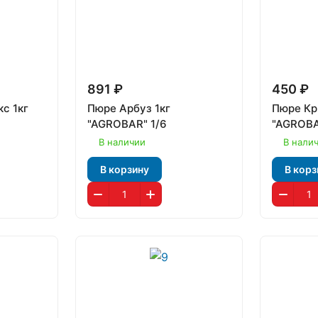
891 ₽
450 ₽
с 1кг
Пюре Арбуз 1кг
Пюре Кр
"AGROBAR" 1/6
"AGROBA
В наличии
В нали
В корзину
В корз