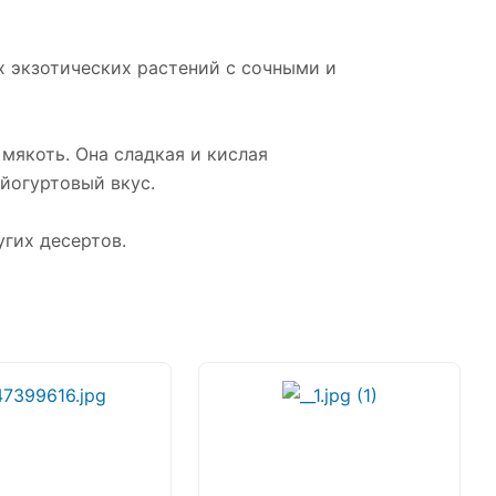
ых экзотических растений с сочными и
мякоть. Она сладкая и кислая
 йогуртовый вкус.
угих десертов.