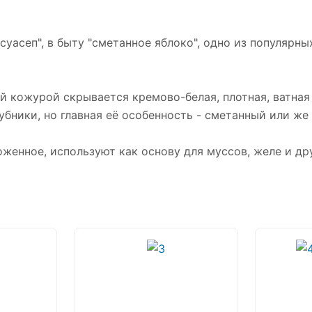
суасеп", в быту "сметанное яблоко", одно из популярн
 кожурой скрывается кремово-белая, плотная, ватная 
бники, но главная её особенность - сметанный или же
женное, используют как основу для муссов, желе и др