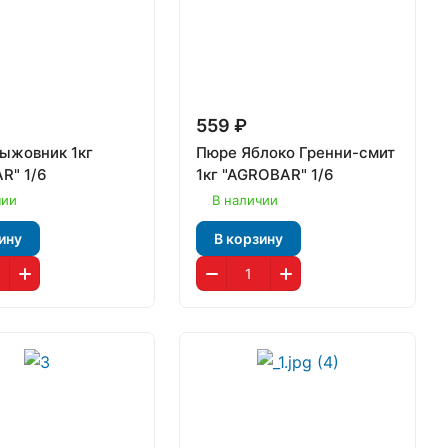
559 ₽
ыжовник 1кг
Пюре Яблоко Гренни-смит
R" 1/6
1кг "AGROBAR" 1/6
чии
В наличии
ину
В корзину