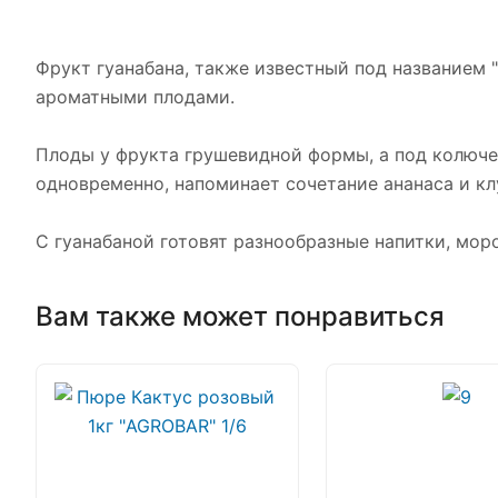
Фрукт гуанабана, также известный под названием "
ароматными плодами.
Плоды у фрукта грушевидной формы, а под колючей
одновременно, напоминает сочетание ананаса и клу
С гуанабаной готовят разнообразные напитки, моро
Вам также может понравиться