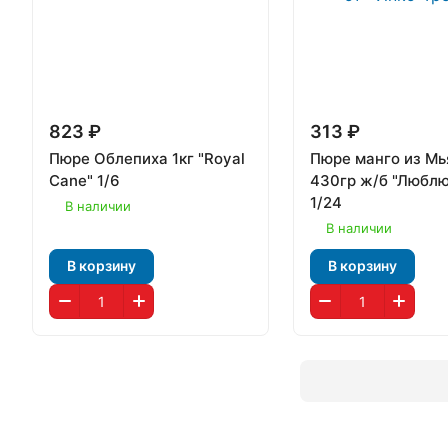
823 ₽
313 ₽
Пюре Облепиха 1кг "Royal
Пюре манго из М
Cane" 1/6
430гр ж/б "Люблю
1/24
В наличии
В наличии
В корзину
В корзину