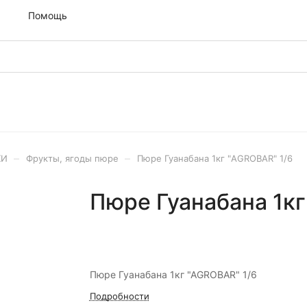
м
Помощь
–
–
ХИ
Фрукты, ягоды пюре
Пюре Гуанабана 1кг "AGROBAR" 1/6
Пюре Гуанабана 1кг
Пюре Гуанабана 1кг "AGROBAR" 1/6
Подробности