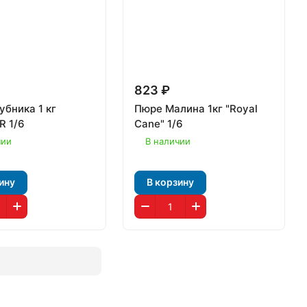
823 ₽
убника 1 кг
Пюре Малина 1кг "Royal
 1/6
Cane" 1/6
чии
В наличии
ину
В корзину