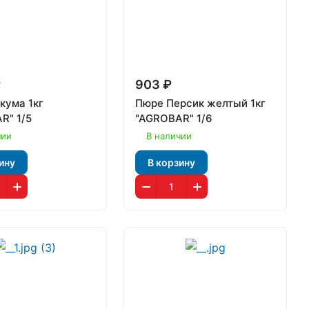
₽
903 ₽
кума 1кг
Пюре Персик желтый 1кг
R" 1/5
"AGROBAR" 1/6
чии
В наличии
ину
В корзину