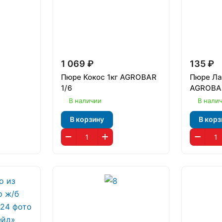
1 069 ₽
135 ₽
Пюре Кокос 1кг AGROBAR
Пюре Ла
1/6
AGROBAR
В наличии
В нали
В корзину
В корз