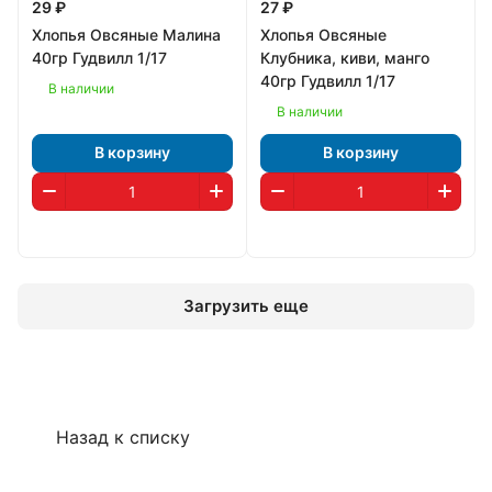
29 ₽
27 ₽
Хлопья Овсяные Малина
Хлопья Овсяные
40гр Гудвилл 1/17
Клубника, киви, манго
40гр Гудвилл 1/17
В наличии
В наличии
В корзину
В корзину
Загрузить еще
Назад к списку