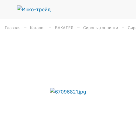
–
–
–
–
Главная
Каталог
БАКАЛЕЯ
Сиропы,топпинги
Сир