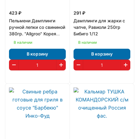
423 ₽
291 ₽
Пельмени Дамплинги
Дамплинги для жарки с
ручной лепки со свининой
чапче, Равиоли 250гр
380гр. "Allgroo" Корея
Бибиго 1/12
1/16
В наличии
В наличии
В корзину
В корзину