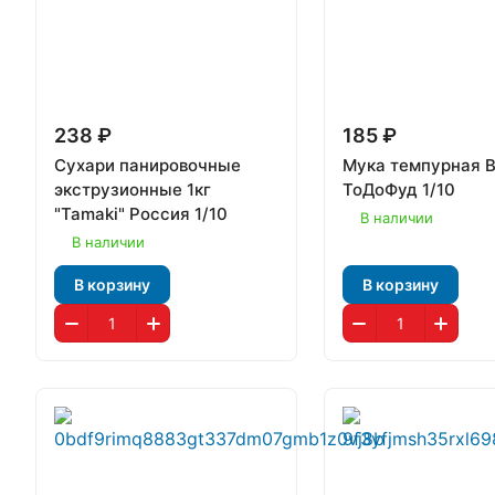
238 ₽
185 ₽
Сухари панировочные
Мука темпурная B
экструзионные 1кг
ТоДоФуд 1/10
"Tamaki" Россия 1/10
В наличии
В наличии
В корзину
В корзину