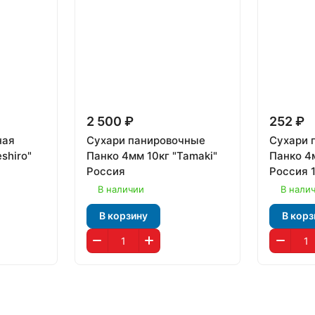
2 500 ₽
252 ₽
ная
Сухари панировочные
Сухари 
shiro"
Панко 4мм 10кг "Tamaki"
Панко 4м
Россия
Россия 
В наличии
В нали
В корзину
В корз