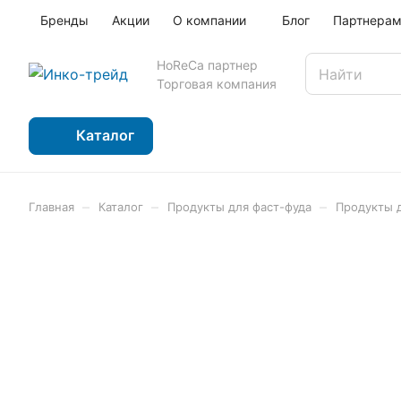
Бренды
Акции
О компании
Блог
Партнера
HoReCa партнер
Торговая компания
Каталог
–
–
–
Главная
Каталог
Продукты для фаст-фуда
Продукты 