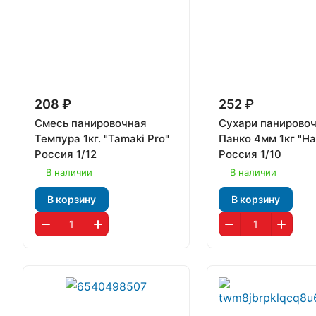
208 ₽
252 ₽
Смесь панировочная
Сухари панирово
Темпура 1кг. "Tamaki Pro"
Панко 4мм 1кг "H
Россия 1/12
Россия 1/10
В наличии
В наличии
В корзину
В корзину