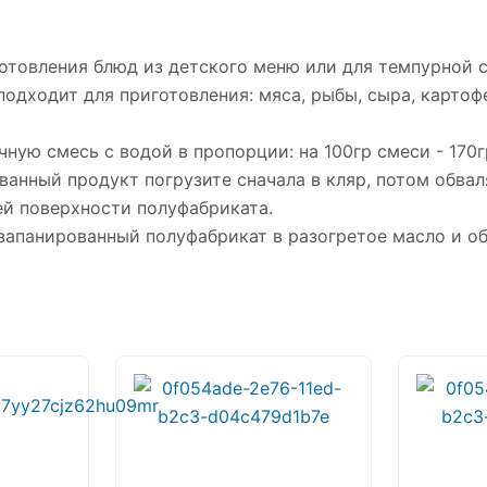
отовления блюд из детского меню или для темпурной 
дходит для приготовления: мяса, рыбы, сыра, картофе
чную смесь с водой в пропорции: на 100гр смеси - 170г
ванный продукт погрузите сначала в кляр, потом обвал
й поверхности полуфабриката.
запанированный полуфабрикат в разогретое масло и об