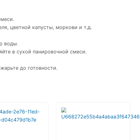
смеси.
ля, цветной капусты, моркови и т.д.
р воды.
яйте в сухой панировочной смеси.
жарьте до готовности.