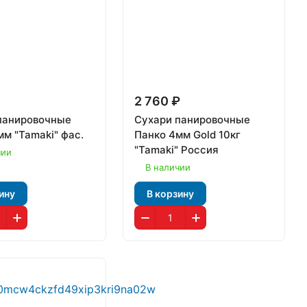
2 760 ₽
панировочные
Сухари панировочные
мм "Tamaki" фас.
Панко 4мм Gold 10кг
"Tamaki" Россия
чии
В наличии
ину
В корзину