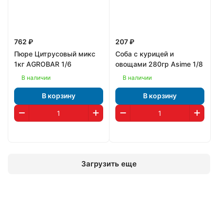
762 ₽
207 ₽
Пюре Цитрусовый микс
Соба с курицей и
1кг AGROBAR 1/6
овощами 280гр Asime 1/8
В наличии
В наличии
В корзину
В корзину
Загрузить еще