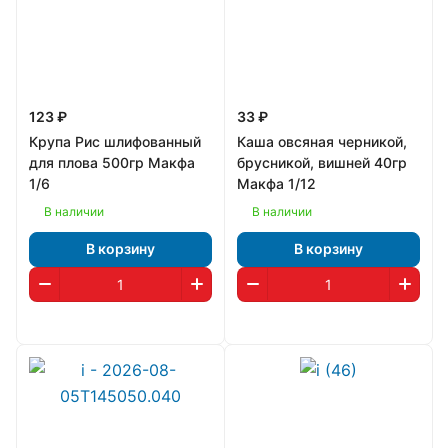
123 ₽
33 ₽
Крупа Рис шлифованный
Каша овсяная черникой,
для плова 500гр Макфа
брусникой, вишней 40гр
1/6
Макфа 1/12
В наличии
В наличии
В корзину
В корзину