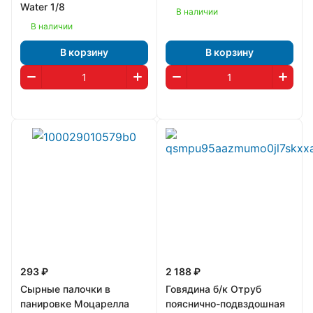
Water 1/8
В наличии
В наличии
В корзину
В корзину
293 ₽
2 188 ₽
Сырные палочки в
Говядина б/к Отруб
панировке Моцарелла
пояснично-подвздошная