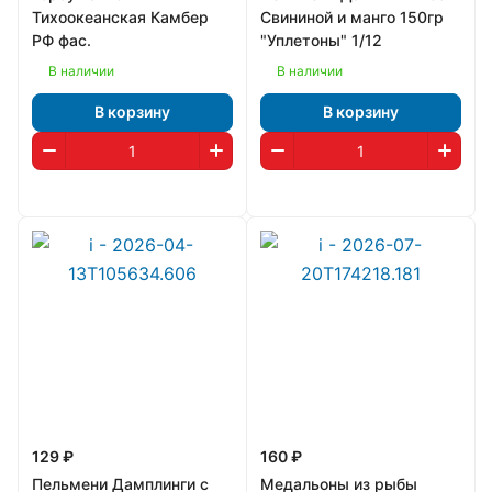
Тихоокеанская Камбер
Свининой и манго 150гр
РФ фас.
"Уплетоны" 1/12
В наличии
В наличии
В корзину
В корзину
129 ₽
160 ₽
Пельмени Дамплинги с
Медальоны из рыбы