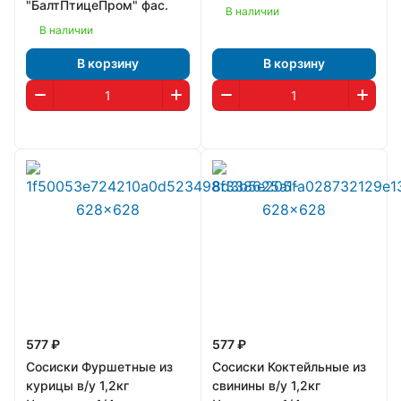
"БалтПтицеПром" фас.
В наличии
В наличии
В корзину
В корзину
577 ₽
577 ₽
Сосиски Фуршетные из
Сосиски Коктейльные из
курицы в/у 1,2кг
свинины в/у 1,2кг