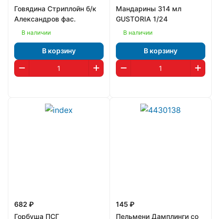
Говядина Стриплойн б/к
Мандарины 314 мл
Александров фас.
GUSTORIA 1/24
В наличии
В наличии
В корзину
В корзину
682 ₽
145 ₽
Горбуша ПСГ
Пельмени Дамплинги со