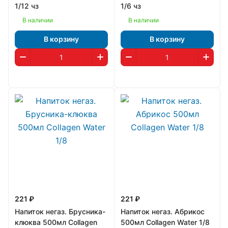
1/12 чз
1/6 чз
В наличии
В наличии
В корзину
В корзину
221 ₽
221 ₽
Напиток негаз. Брусника-
Напиток негаз. Абрикос
клюква 500мл Collagen
500мл Collagen Water 1/8