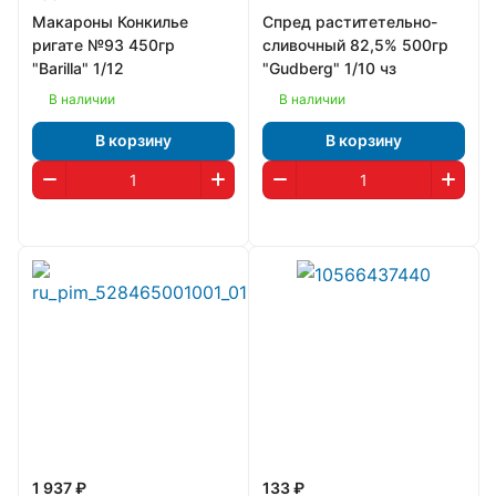
Макароны Конкилье
Спред раститетельно-
ригате №93 450гр
сливочный 82,5% 500гр
"Barilla" 1/12
"Gudberg" 1/10 чз
В наличии
В наличии
В корзину
В корзину
1 937 ₽
133 ₽