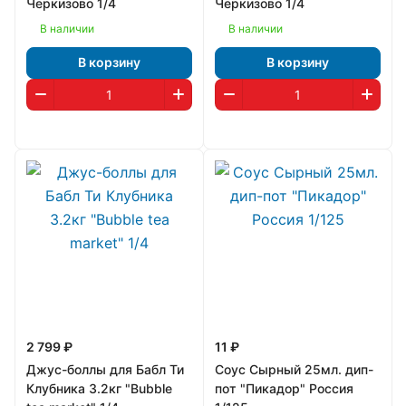
Черкизово 1/4
Черкизово 1/4
В наличии
В наличии
В корзину
В корзину
2 799 ₽
11 ₽
Джус-боллы для Бабл Ти
Соус Сырный 25мл. дип-
Клубника 3.2кг "Bubble
пот "Пикадор" Россия