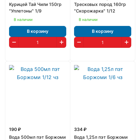
Курицей Тай Чили 150гр
Тресковых пород 160гр
"Уплетоны" 1/9
"Скорожарка" 1/12
В наличии
В наличии
В корзину
В корзину
190 ₽
334 ₽
Вода 500мл пэт Боржоми
Вода 1,25л пэт Боржоми