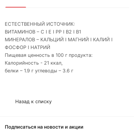
ЕСТЕСТВЕННЫЙ ИСТОЧНИК:
ВИТАМИНОВ – С I E I PP I B2 I B1
МИНЕРАЛОВ – КАЛЬЦИЙ I МАГНИЙ I КАЛИЙ I
ФОСФОР I НАТРИЙ
Пищевая ценность в 100 г продукта:
Калорийность - 21 ккал,
белки – 1.9 г углеводы – 3.6 г
Назад к списку
Подписаться
на новости и акции