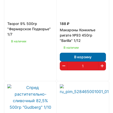
Творог 9% 500гр
188 ₽
"Фермерское Подворье"
Макароны Конкилье
1/7
ригате №93 450гр
"Barilla" 1/12
В наличии
В наличии
В корзину