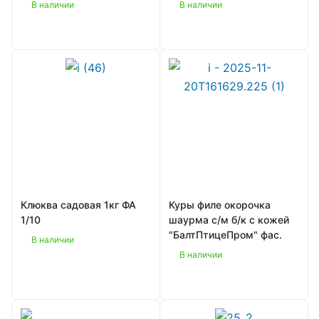
В наличии
В наличии
Клюква садовая 1кг ФА
Куры филе окорочка
1/10
шаурма с/м б/к с кожей
"БалтПтицеПром" фас.
В наличии
В наличии