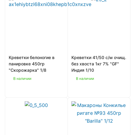
Креветки белоногие в
Креветки 41/50 с/м очищ.
панировке 450гр
без хвоста 1кг 7% "GF"
"Скорожарка" 1/8
Индия 1/10
В наличии
В наличии