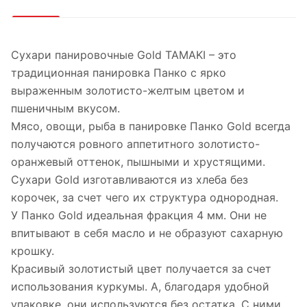
Сухари панировочные Gold TAMAKI – это
традиционная панировка Панко с ярко
выраженным золотисто-желтым цветом и
пшеничным вкусом.
Мясо, овощи, рыба в панировке Панко Gold всегда
получаются ровного аппетитного золотисто-
оранжевый оттенок, пышными и хрустящими.
Сухари Gold изготавливаются из хлеба без
корочек, за счет чего их структура однородная.
У Панко Gold идеальная фракция 4 мм. Они не
впитывают в себя масло и не образуют сахарную
крошку.
Красивый золотистый цвет получается за счет
использования куркумы. А, благодаря удобной
упаковке, они используются без остатка. С ними