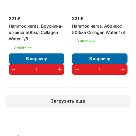
221 ₽
221 ₽
Напиток негаз. Брусника-
Напиток негаз. Абрикос
клюква 500мл Collagen
500мл Collagen Water 1/8
Water 1/8
В наличии
В наличии
В корзину
В корзину
Загрузить еще