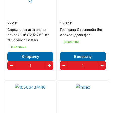
272 ₽
1 937 ₽
Спред раститетельно-
Говядина Стриплойн б/к
сливочный 82,5% 500гр
Александров фас.
"Gudberg" 1/10 чз
В наличии
В наличии
В корзину
В корзину