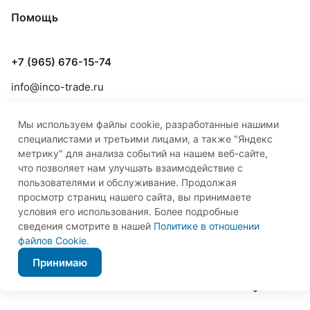
Помощь
+7 (965) 676-15-74
info@inco-trade.ru
г. Якутск, ул. Дзержинского, 42/2
Мы используем файлы cookie, разработанные нашими
специалистами и третьими лицами, а также "Яндекс
метрику" для анализа событий на нашем веб-сайте,
что позволяет нам улучшать взаимодействие с
пользователями и обслуживание. Продолжая
просмотр страниц нашего сайта, вы принимаете
© 2026 ООО «Инко-Трейд»
условия его использования. Более подробные
сведения смотрите в нашей
Политике в отношении
файлов Cookie
.
Принимаю
Правовая информация
Оферта