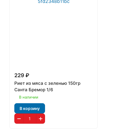
229 ₽
Риет из мяса с зеленью 150гр
Санта Бремор 1/6
В наличии
В корзину