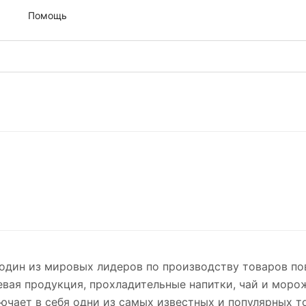
м
Помощь
 один из мировых лидеров по производству товаров п
евая продукция, прохладительные напитки, чай и моро
ючает в себя одни из самых известных и популярных т