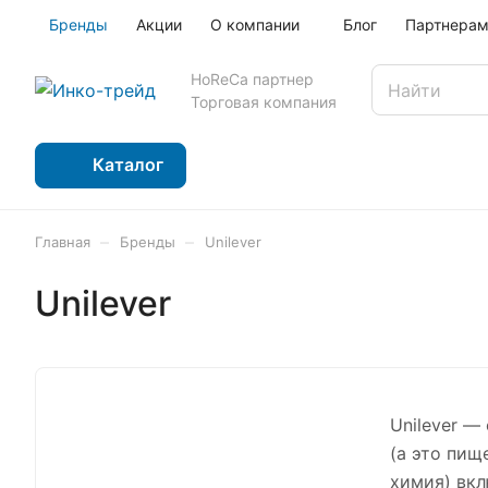
Бренды
Акции
О компании
Блог
Партнера
HoReCa партнер
Торговая компания
Каталог
–
–
Главная
Бренды
Unilever
Unilever
Unilever —
(а это пищ
химия) вкл