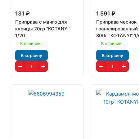
131 ₽
1 591 ₽
Приправа с манго для
Приправа чеснок
курицы 20гр "KOTANYI"
гранулированный 
1/20
800г "KOTANYI" 1/
В наличии
В наличии
В корзину
В корзину