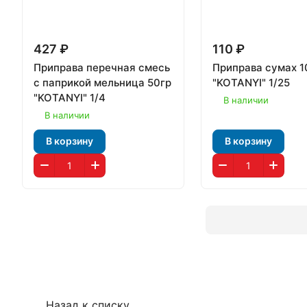
427 ₽
110 ₽
Приправа перечная смесь
Приправа сумах 1
с паприкой мельница 50гр
"KOTANYI" 1/25
"KOTANYI" 1/4
В наличии
В наличии
В корзину
В корзину
Назад к списку