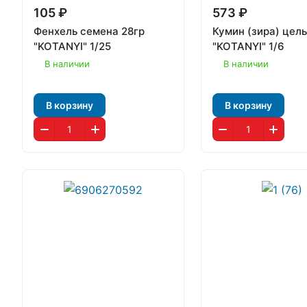
105 ₽
573 ₽
Фенхель семена 28гр
Кумин (зира) цел
"KOTANYI" 1/25
"KOTANYI" 1/6
В наличии
В наличии
В корзину
В корзину