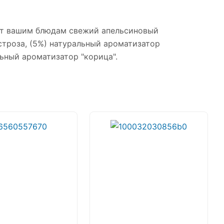
ст вашим блюдам свежий апельсиновый
екстроза, (5%) натуральный ароматизатор
льный ароматизатор "корица".