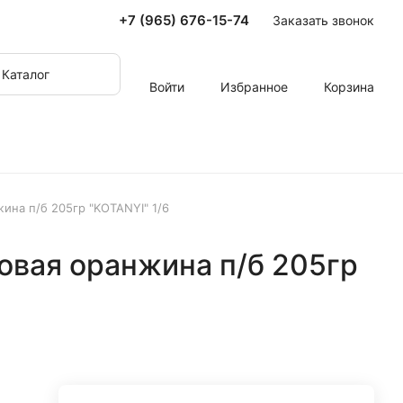
+7 (965) 676-15-74
Заказать звонок
Каталог
Войти
Избранное
Корзина
ина п/б 205гр "KOTANYI" 1/6
овая оранжина п/б 205гр