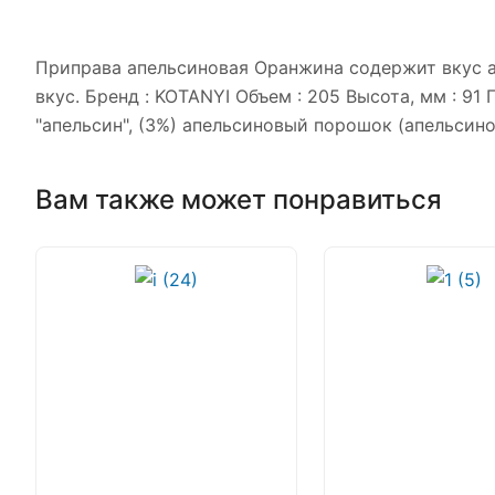
Приправа апельсиновая Оранжина содержит вкус 
вкус. Бренд : KOTANYI Объем : 205 Высота, мм : 91
"апельсин", (3%) апельсиновый порошок (апельсино
Вам также может понравиться