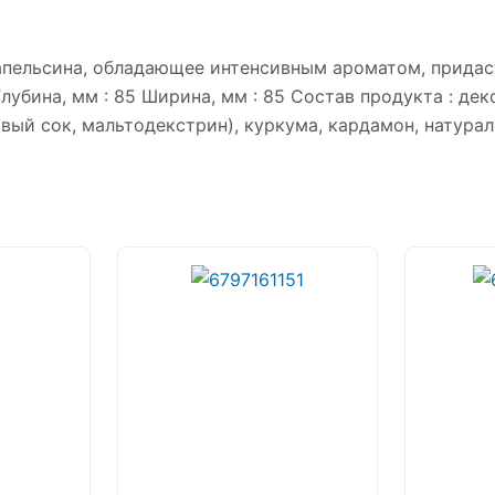
апельсина, обладающее интенсивным ароматом, прида
 Глубина, мм : 85 Ширина, мм : 85 Состав продукта : д
вый сок, мальтодекстрин), куркума, кардамон, натура