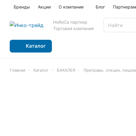
Бренды
Акции
О компании
Блог
Партнера
HoReCa партнер
Торговая компания
Каталог
–
–
–
Главная
Каталог
БАКАЛЕЯ
Приправы, специи, пищев