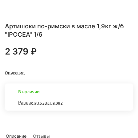
Артишоки по-римски в масле 1,9кг ж/б
"IPOCEA" 1/6
2 379 ₽
Описание
В наличии
Рассчитать доставку
Описание
Отзывы