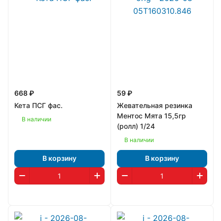
668 ₽
59 ₽
Кета ПСГ фас.
Жевательная резинка
Ментос Мята 15,5гр
В наличии
(ролл) 1/24
В наличии
В корзину
В корзину