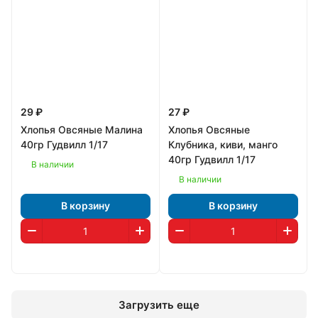
29 ₽
27 ₽
Хлопья Овсяные Малина
Хлопья Овсяные
40гр Гудвилл 1/17
Клубника, киви, манго
40гр Гудвилл 1/17
В наличии
В наличии
В корзину
В корзину
Загрузить еще