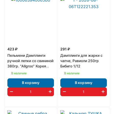
423 ₽
291 ₽
Пельмени Дамплинги
Дамплинги для жарки с
ручной лепки со свининой
чапче, Равиоли 250гр
380гр. "Allgroo" Корея
Бибиго 1/12
1/16
В наличии
В наличии
В корзину
В корзину