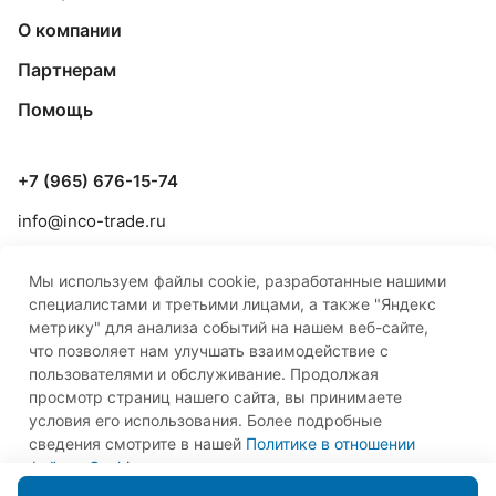
О компании
Партнерам
Помощь
+7 (965) 676-15-74
info@inco-trade.ru
г. Якутск, ул. Дзержинского, 42/2
Мы используем файлы cookie, разработанные нашими
специалистами и третьими лицами, а также "Яндекс
метрику" для анализа событий на нашем веб-сайте,
что позволяет нам улучшать взаимодействие с
пользователями и обслуживание. Продолжая
просмотр страниц нашего сайта, вы принимаете
© 2026 ООО «Инко-Трейд»
условия его использования. Более подробные
сведения смотрите в нашей
Политике в отношении
файлов Cookie
.