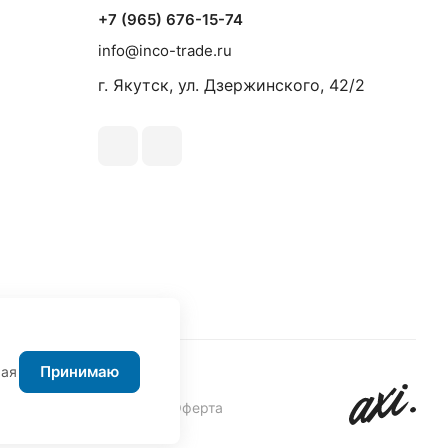
+7 (965) 676-15-74
info@inco-trade.ru
г. Якутск, ул. Дзержинского, 42/2
Принимаю
жая
авовая информация
Оферта