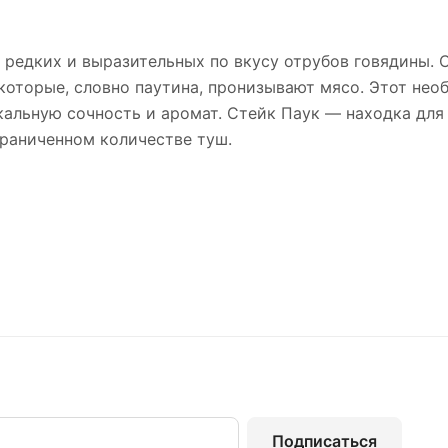
ых редких и выразительных по вкусу отрубов говядины. 
оторые, словно паутина, пронизывают мясо. Этот необ
кальную сочность и аромат. Стейк Паук — находка для
раниченном количестве туш.
Подписаться