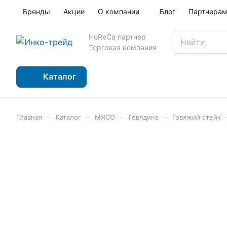
Бренды
Акции
О компании
Блог
Партнера
HoReCa партнер
Торговая компания
Каталог
–
–
–
–
Главная
Каталог
МЯСО
Говядина
Говяжий стейк