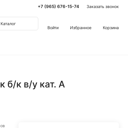
+7 (965) 676-15-74
Заказать звонок
Каталог
Войти
Избранное
Корзина
 б/к в/у кат. А
ров