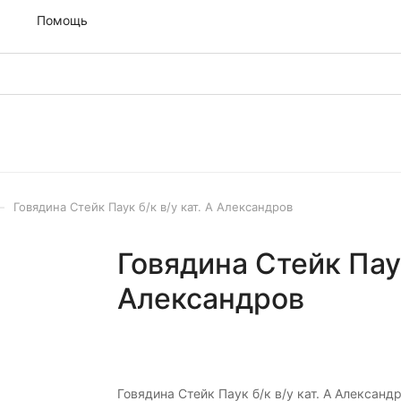
м
Помощь
–
Говядина Стейк Паук б/к в/у кат. А Александров
Говядина Стейк Паук
Александров
Говядина Стейк Паук б/к в/у кат. А Александ