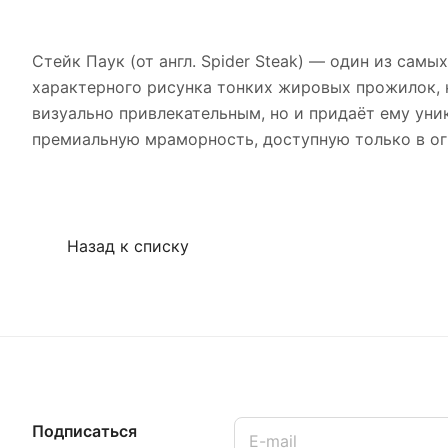
Стейк Паук (от англ. Spider Steak) — один из сам
характерного рисунка тонких жировых прожилок, к
визуально привлекательным, но и придаёт ему уни
премиальную мраморность, доступную только в ог
Назад к списку
Подписаться