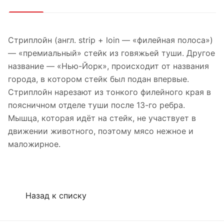
Стриплойн (англ. strip + loin — «филейная полоса»)
— «премиальный» стейк из говяжьей туши. Другое
название — «Нью-Йорк», происходит от названия
города, в котором стейк был подан впервые.
Стриплойн нарезают из тонкого филейного края в
поясничном отделе туши после 13-го ребра.
Мышца, которая идёт на стейк, не участвует в
движении животного, поэтому мясо нежное и
маложирное.
Назад к списку