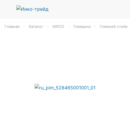
–
–
–
–
Главная
Каталог
МЯСО
Говядина
Говяжий стейк