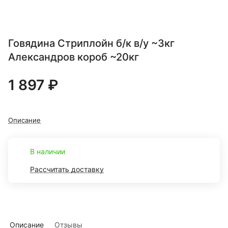
Говядина Стриплойн б/к в/у ~3кг
Александров короб ~20кг
1 897 ₽
Описание
В наличии
Рассчитать доставку
Описание
Отзывы