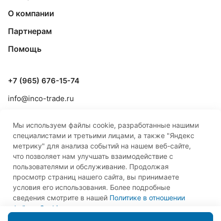
О компании
Партнерам
Помощь
+7 (965) 676-15-74
info@inco-trade.ru
г. Якутск, ул. Дзержинского, 42/2
Мы используем файлы cookie, разработанные нашими
специалистами и третьими лицами, а также "Яндекс
метрику" для анализа событий на нашем веб-сайте,
что позволяет нам улучшать взаимодействие с
пользователями и обслуживание. Продолжая
просмотр страниц нашего сайта, вы принимаете
© 2026 ООО «Инко-Трейд»
условия его использования. Более подробные
сведения смотрите в нашей
Политике в отношении
файлов Cookie
.