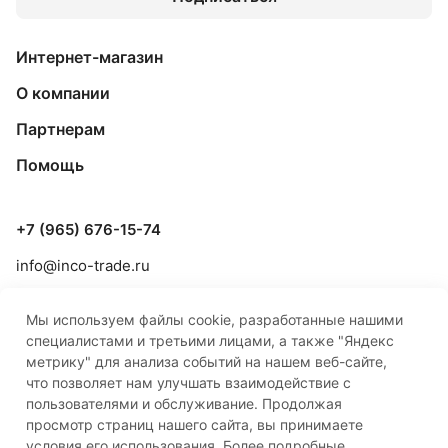
Интернет-магазин
О компании
Партнерам
Помощь
+7 (965) 676-15-74
info@inco-trade.ru
г. Якутск, ул. Дзержинского, 42/2
Мы используем файлы cookie, разработанные нашими
специалистами и третьими лицами, а также "Яндекс
метрику" для анализа событий на нашем веб-сайте,
что позволяет нам улучшать взаимодействие с
пользователями и обслуживание. Продолжая
просмотр страниц нашего сайта, вы принимаете
© 2026 ООО «Инко-Трейд»
условия его использования. Более подробные