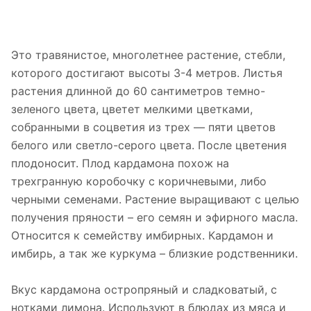
Это травянистое, многолетнее растение, стебли,
которого достигают высоты 3-4 метров. Листья
растения длинной до 60 сантиметров темно-
зеленого цвета, цветет мелкими цветками,
собранными в соцветия из трех — пяти цветов
белого или светло-серого цвета. После цветения
плодоносит. Плод кардамона похож на
трехгранную коробочку с коричневыми, либо
черными семенами. Растение выращивают с целью
получения пряности – его семян и эфирного масла.
Относится к семейству имбирных. Кардамон и
имбирь, а так же куркума – близкие родственники.
Вкус кардамона остропряный и сладковатый, с
нотками лимона. Используют в блюдах из мяса и