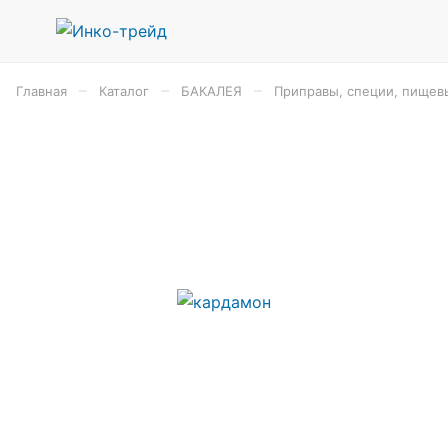
–
–
–
Главная
Каталог
БАКАЛЕЯ
Приправы, специи, пищев