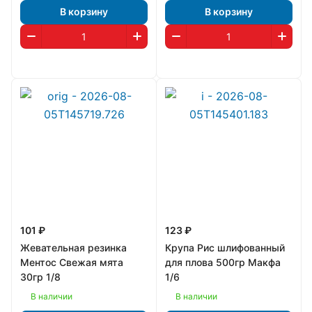
В корзину
В корзину
101 ₽
123 ₽
Жевательная резинка
Крупа Рис шлифованный
Ментос Свежая мята
для плова 500гр Макфа
30гр 1/8
1/6
В наличии
В наличии