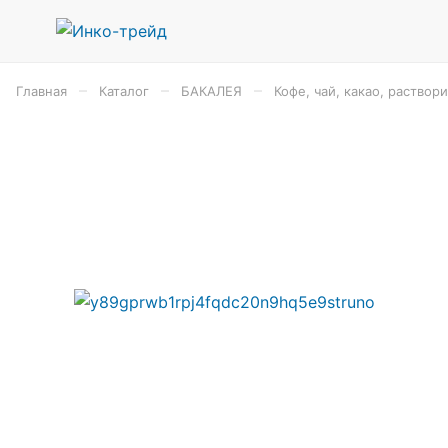
–
–
–
Главная
Каталог
БАКАЛЕЯ
Кофе, чай, какао, раство