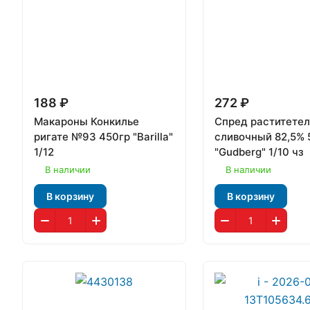
188 ₽
272 ₽
Макароны Конкилье
Спред раститетел
ригате №93 450гр "Barilla"
сливочный 82,5% 
1/12
"Gudberg" 1/10 чз
В наличии
В наличии
В корзину
В корзину