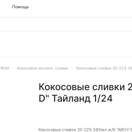
м
Помощь
–
–
УХНИ
Кокосовое молоко, сливки
Кокосовые сливки 20-22% 56
Кокосовые сливки 
D" Тайланд 1/24
Кокосовые сливки 20-22% 560мл ж/б "AROY-