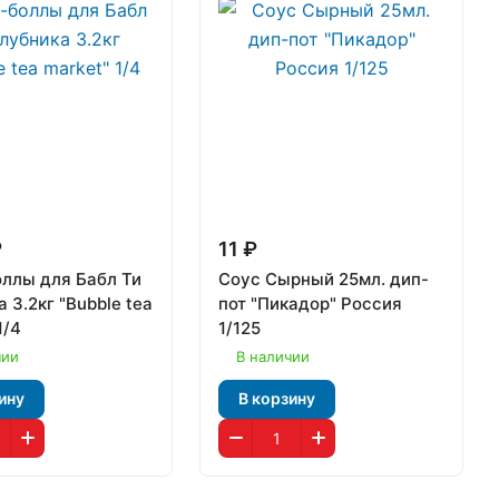
₽
11 ₽
ллы для Бабл Ти
Соус Сырный 25мл. дип-
 3.2кг "Bubble tea
пот "Пикадор" Россия
1/4
1/125
чии
В наличии
ину
В корзину