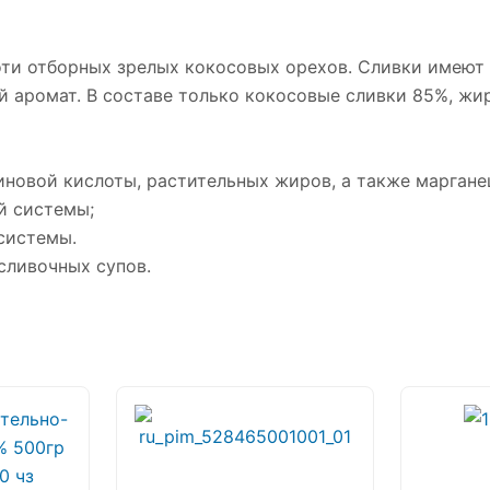
оти отборных зрелых кокосовых орехов. Сливки имеют
й аромат. В составе только кокосовые сливки 85%, жи
иновой кислоты, растительных жиров, а также маргане
й системы;
системы.
сливочных супов.