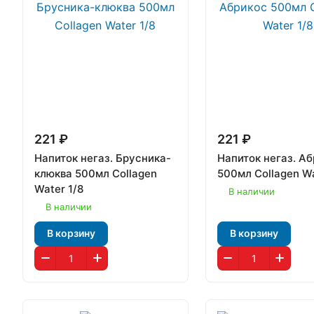
221 ₽
221 ₽
Напиток негаз. Брусника-
Напиток негаз. А
клюква 500мл Collagen
500мл Collagen Wa
Water 1/8
В наличии
В наличии
В корзину
В корзину