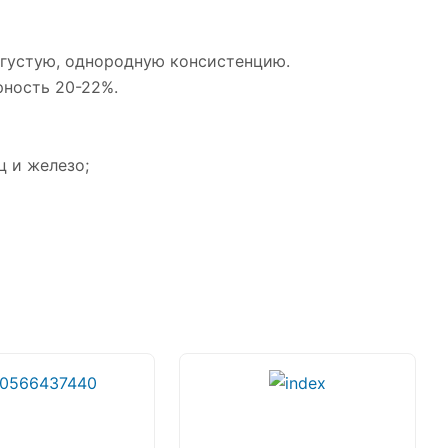
 густую, однородную консистенцию.
рность 20-22%.
ц и железо;