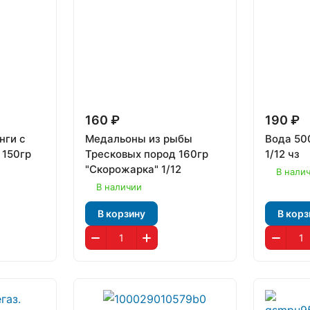
160 ₽
190 ₽
нги с
Медальоны из рыбы
Вода 50
 150гр
Тресковых пород 160гр
1/12 чз
"Скорожарка" 1/12
В нали
В наличии
В корзину
В корз