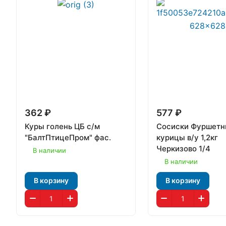
362 ₽
577 ₽
Куры голень ЦБ с/м
Сосиски Фуршетн
"БалтПтицеПром" фас.
курицы в/у 1,2кг
Черкизово 1/4
В наличии
В наличии
В корзину
В корзину