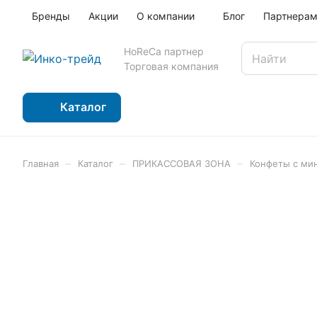
Бренды
Акции
О компании
Блог
Партнера
HoReCa партнер
Торговая компания
Каталог
–
–
–
Главная
Каталог
ПРИКАССОВАЯ ЗОНА
Конфеты с минд