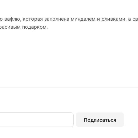
лую вафлю, которая заполнена миндалем и сливками, а 
красивым подарком.
Подписаться