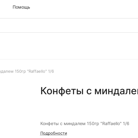
м
Помощь
алем 150гр "Raffaello" 1/6
Конфеты с миндалем 
Конфеты с миндалем 150гр "Raffaello" 1/6
Подробности