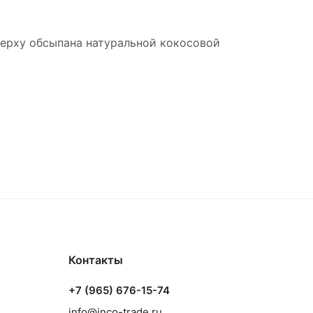
сверху обсыпана натуральной кокосовой
Контакты
+7 (965) 676-15-74
info@inco-trade.ru