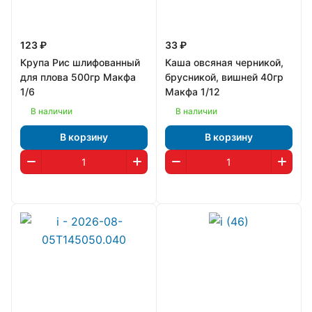
123 ₽
33 ₽
Крупа Рис шлифованный
Каша овсяная черникой,
для плова 500гр Макфа
брусникой, вишней 40гр
1/6
Макфа 1/12
В наличии
В наличии
В корзину
В корзину