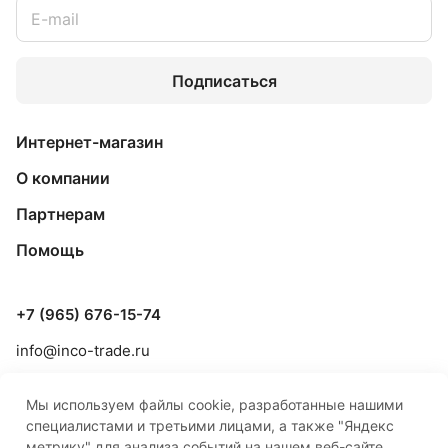
Подписаться
Интернет-магазин
О компании
Партнерам
Помощь
+7 (965) 676-15-74
info@inco-trade.ru
г. Якутск, ул. Дзержинского, 42/2
Мы используем файлы cookie, разработанные нашими
специалистами и третьими лицами, а также "Яндекс
метрику" для анализа событий на нашем веб-сайте,