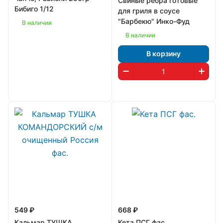
Свиные ребра готовые
Бибиго 1/12
для гриля в соусе
"Барбекю" Инко-Фуд
В наличии
В наличии
В корзину
549 ₽
668 ₽
Кальмар ТУШКА
Кета ПСГ фас.