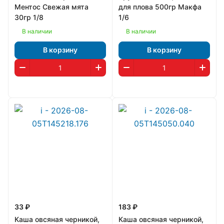
Ментос Свежая мята
для плова 500гр Макфа
30гр 1/8
1/6
В наличии
В наличии
В корзину
В корзину
33 ₽
183 ₽
Каша овсяная черникой,
Каша овсяная черникой,