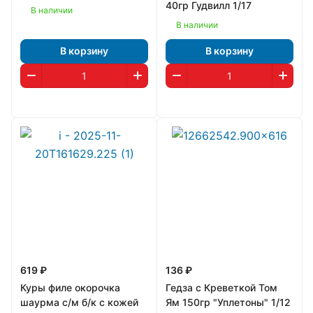
40гр Гудвилл 1/17
В наличии
В наличии
В корзину
В корзину
619 ₽
136 ₽
Куры филе окорочка
Гедза с Креветкой Том
шаурма с/м б/к с кожей
Ям 150гр "Уплетоны" 1/12