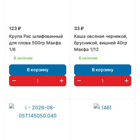
123 ₽
33 ₽
Крупа Рис шлифованный
Каша овсяная черникой,
для плова 500гр Макфа
брусникой, вишней 40гр
1/6
Макфа 1/12
В наличии
В наличии
В корзину
В корзину