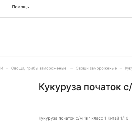
м
Помощь
–
–
–
ХИ
Овощи, грибы замороженые
Овощи замороженые
Кук
Кукуруза початок с/
Кукуруза початок с/м 1кг класс 1 Китай 1/10