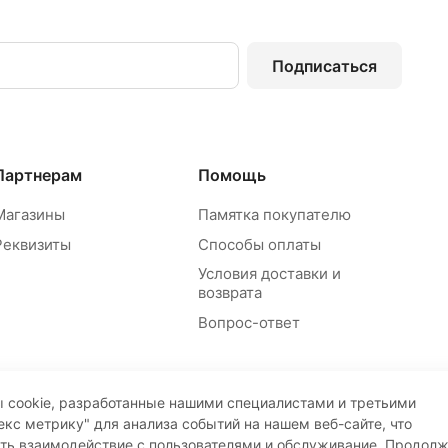
Подписаться
Партнерам
Помощь
Магазины
Памятка покупателю
Реквизиты
Способы оплаты
Условия доставки и
возврата
Вопрос-ответ
 cookie, разработанные нашими специалистами и третьими
екс метрику" для анализа событий на нашем веб-сайте, что
ать взаимодействие с пользователями и обслуживание. Продол