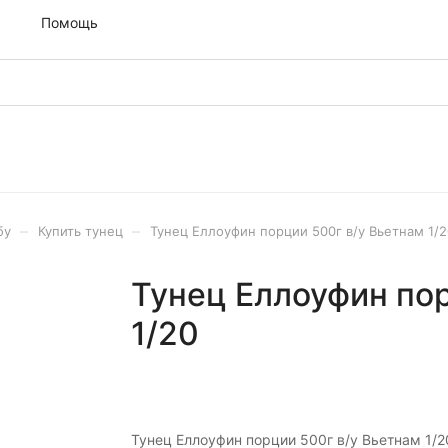
м
Помощь
–
–
бу
Купить тунец
Тунец Еллоуфин порции 500г в/у Вьетнам 1/2
Тунец Еллоуфин пор
1/20
Тунец Еллоуфин порции 500г в/у Вьетнам 1/2