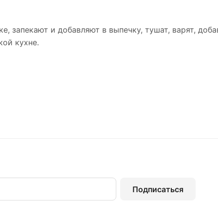
е, запекают и добавляют в выпечку, тушат, варят, доб
кой кухне.
Подписаться