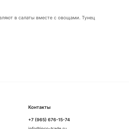
авляют в салаты вместе с овощами. Тунец
Контакты
+7 (965) 676-15-74
info@inco-trade.ru