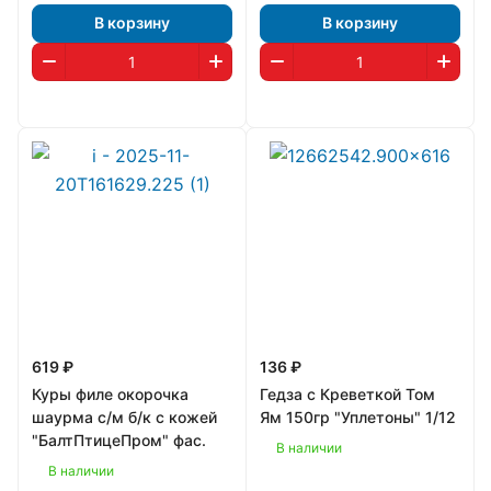
В корзину
В корзину
619 ₽
136 ₽
Куры филе окорочка
Гедза с Креветкой Том
шаурма с/м б/к с кожей
Ям 150гр "Уплетоны" 1/12
"БалтПтицеПром" фас.
В наличии
В наличии