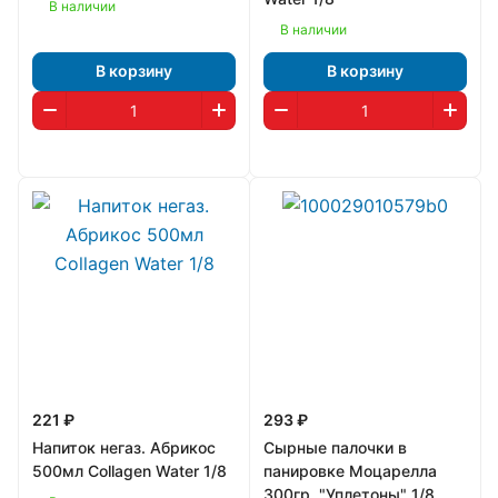
В наличии
В наличии
В корзину
В корзину
221 ₽
293 ₽
Напиток негаз. Абрикос
Сырные палочки в
500мл Collagen Water 1/8
панировке Моцарелла
300гр. "Уплетоны" 1/8