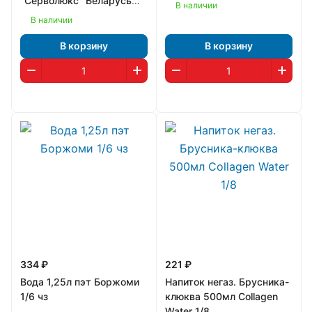
"Серволюкс" Беларусь
В наличии
1/6
В наличии
В корзину
В корзину
334 ₽
221 ₽
Вода 1,25л пэт Боржоми
Напиток негаз. Брусника-
1/6 чз
клюква 500мл Collagen
Water 1/8