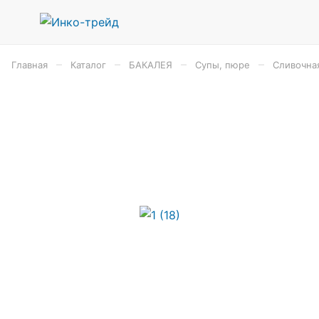
–
–
–
–
Главная
Каталог
БАКАЛЕЯ
Супы, пюре
Сливочная