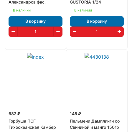
Александров фас.
GUSTORIA 1/24
В наличии
В наличии
В корзину
В корзину
682 ₽
145 ₽
Горбуша ПСГ
Пельмени Дамплинги со
Тихоокеанская Камбер
Свининой и манго 150гр