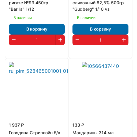
ригате №93 450гр
сливочный 82,5% 500гр
"Barilla" 1/12
"Gudberg" 1/10 чз
В наличии
В наличии
В корзину
В корзину
1 937 ₽
133 ₽
Говядина Стриплойн б/к
Мандарины 314 мл