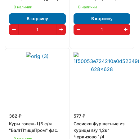
В наличии
В наличии
В корзину
В корзину
362 ₽
577 ₽
Куры голень ЦБ с/м
Сосиски Фуршетные из
"БалтПтицеПром" фас.
курицы в/у 1,2кг
Черкизово 1/4
В наличии