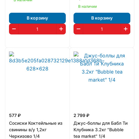
В наличии
В корзину
В корзину
577 ₽
2 799 ₽
Сосиски Коктейльные из
Джус-боллы для Бабл Ти
свинины в/у 1,2кг
Клубника 3.2кг "Bubble
Черкизово 1/4
tea market" 1/4