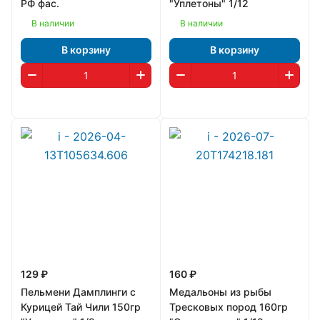
РФ фас.
"Уплетоны" 1/12
В наличии
В наличии
В корзину
В корзину
129 ₽
160 ₽
Пельмени Дамплинги с
Медальоны из рыбы
Курицей Тай Чили 150гр
Тресковых пород 160гр