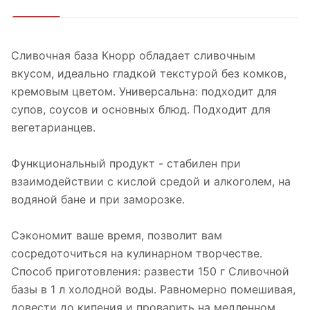
Сливочная база Кнорр обладает сливочным
вкусом, идеально гладкой текстурой без комков,
кремовым цветом. Универсальна: подходит для
супов, соусов и основных блюд. Подходит для
вегетарианцев.
Функциональный продукт - стабилен при
взаимодействии с кислой средой и алкоголем, на
водяной бане и при заморозке.
Сэкономит ваше время, позволит вам
сосредоточиться на кулинарном творчестве.
Способ приготовления: развести 150 г Сливочной
базы в 1 л холодной воды. Равномерно помешивая,
довести до кипения и проварить на медленном