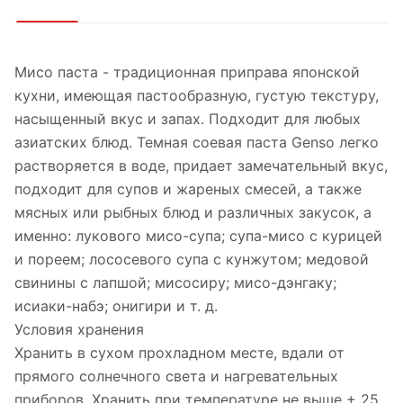
Мисо паста - традиционная приправа японской
кухни, имеющая пастообразную, густую текстуру,
насыщенный вкус и запах. Подходит для любых
азиатских блюд. Темная соевая паста Genso легко
растворяется в воде, придает замечательный вкус,
подходит для супов и жареных смесей, а также
мясных или рыбных блюд и различных закусок, а
именно: лукового мисо-супа; супа-мисо с курицей
и пореем; лососевого супа с кунжутом; медовой
свинины с лапшой; мисосиру; мисо-дэнгаку;
исиаки-набэ; онигири и т. д.
Условия хранения
Хранить в сухом прохладном месте, вдали от
прямого солнечного света и нагревательных
приборов. Хранить при температуре не выше + 25