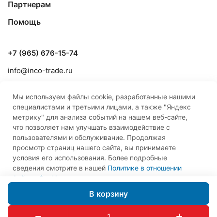
Партнерам
Помощь
+7 (965) 676-15-74
info@inco-trade.ru
г. Якутск, ул. Дзержинского, 42/2
Мы используем файлы cookie, разработанные нашими
специалистами и третьими лицами, а также "Яндекс
метрику" для анализа событий на нашем веб-сайте,
что позволяет нам улучшать взаимодействие с
пользователями и обслуживание. Продолжая
просмотр страниц нашего сайта, вы принимаете
© 2026 ООО «Инко-Трейд»
условия его использования. Более подробные
сведения смотрите в нашей
Политике в отношении
файлов Cookie
.
Принимаю
В корзину
Правовая информация
Оферта