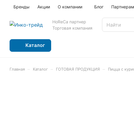
Бренды
Акции
О компании
Блог
Партнера
HoReCa партнер
Торговая компания
Каталог
–
–
–
Главная
Каталог
ГОТОВАЯ ПРОДУКЦИЯ
Пицца с кури