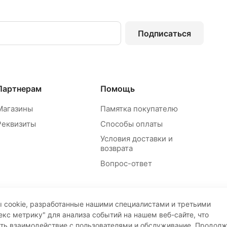
Подписаться
Партнерам
Помощь
Магазины
Памятка покупателю
Реквизиты
Способы оплаты
Условия доставки и
возврата
Вопрос-ответ
 cookie, разработанные нашими специалистами и третьими
екс метрику" для анализа событий на нашем веб-сайте, что
ать взаимодействие с пользователями и обслуживание. Продол