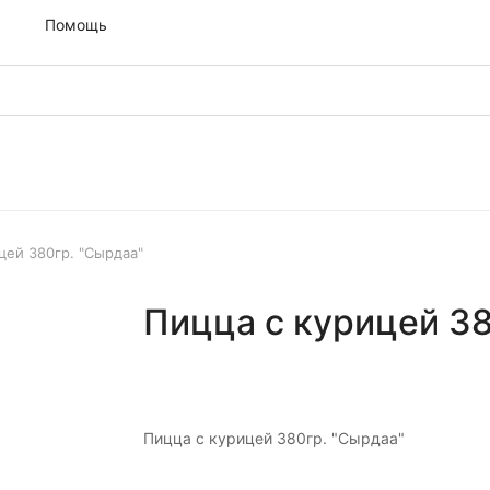
м
Помощь
цей 380гр. "Сырдаа"
Пицца с курицей 38
Пицца с курицей 380гр. "Сырдаа"