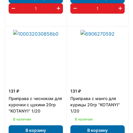
131 ₽
131 ₽
Приправа с чесноком для
Приправа с манго для
курочки с цукини 20гр
курицы 20гр "KOTANYI"
"KOTANYI" 1/20
1/20
В наличии
В наличии
В корзину
В корзину