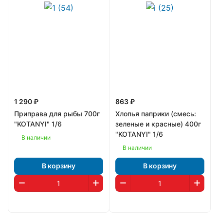
1 290 ₽
863 ₽
Приправа для рыбы 700г
Хлопья паприки (смесь:
"KOTANYI" 1/6
зеленые и красные) 400г
"KOTANYI" 1/6
В наличии
В наличии
В корзину
В корзину