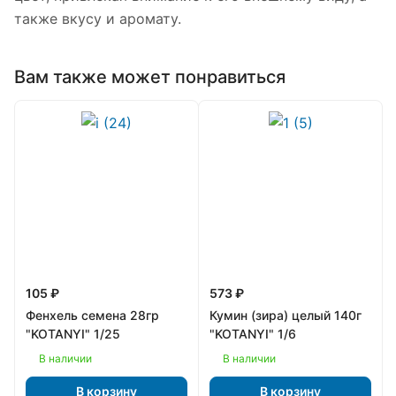
также вкусу и аромату.
Вам также может понравиться
105 ₽
573 ₽
Фенхель семена 28гр
Кумин (зира) целый 140г
"KOTANYI" 1/25
"KOTANYI" 1/6
В наличии
В наличии
В корзину
В корзину