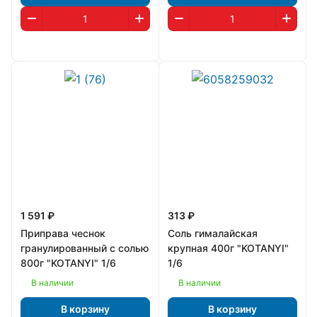
1 591 ₽
313 ₽
Приправа чеснок
Соль гималайская
гранулированный с солью
крупная 400г "KOTANYI"
800г "KOTANYI" 1/6
1/6
В наличии
В наличии
В корзину
В корзину