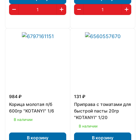
984 ₽
131 ₽
Корица молотая п/б
Приправа с томатами для
600гр "KOTANYI" 1/6
быстрой пасты 20гр
"KOTANYI" 1/20
В наличии
В наличии
В корзину
В корзину