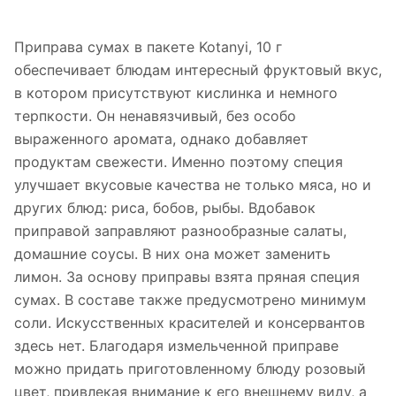
Приправа сумах в пакете Kotanyi, 10 г
обеспечивает блюдам интересный фруктовый вкус,
в котором присутствуют кислинка и немного
терпкости. Он ненавязчивый, без особо
выраженного аромата, однако добавляет
продуктам свежести. Именно поэтому специя
улучшает вкусовые качества не только мяса, но и
других блюд: риса, бобов, рыбы. Вдобавок
приправой заправляют разнообразные салаты,
домашние соусы. В них она может заменить
лимон. За основу приправы взята пряная специя
сумах. В составе также предусмотрено минимум
соли. Искусственных красителей и консервантов
здесь нет. Благодаря измельченной приправе
можно придать приготовленному блюду розовый
цвет, привлекая внимание к его внешнему виду, а