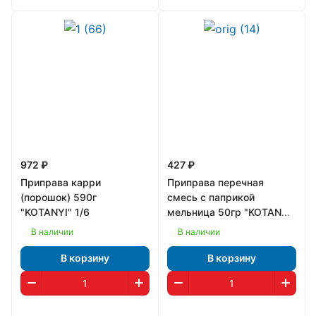
972 ₽
427 ₽
Приправа карри
Приправа перечная
(порошок) 590г
смесь с паприкой
"KOTANYI" 1/6
мельница 50гр "KOTANYI"
1/4
В наличии
В наличии
В корзину
В корзину