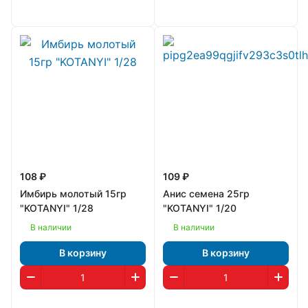
108 ₽
109 ₽
Имбирь молотый 15гр
Анис семена 25гр
"KOTANYI" 1/28
"KOTANYI" 1/20
В наличии
В наличии
В корзину
В корзину