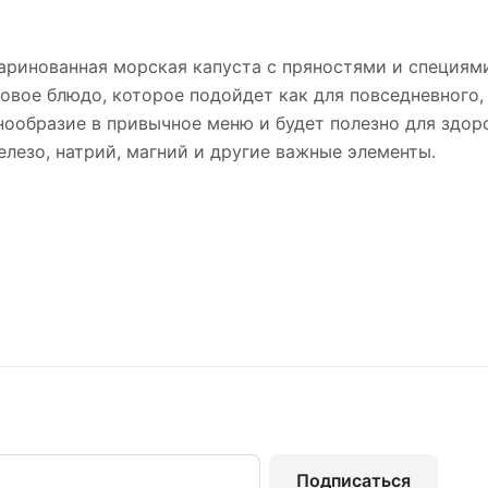
аринованная морская капуста с пряностями и специями
товое блюдо, которое подойдет как для повседневного,
нообразие в привычное меню и будет полезно для здор
елезо, натрий, магний и другие важные элементы.
Подписаться