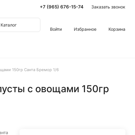
+7 (965) 676-15-74
Заказать звонок
Каталог
Войти
Избранное
Корзина
ощами 150гр Санта Бремор 1/6
пусты с овощами 150гр
анта