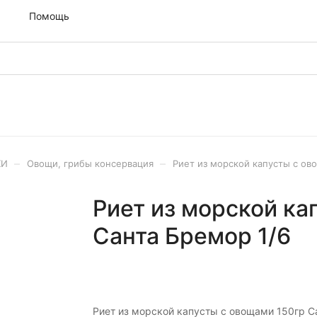
м
Помощь
–
–
ХИ
Овощи, грибы консервация
Риет из морской капусты с ов
Риет из морской ка
Санта Бремор 1/6
Риет из морской капусты с овощами 150гр С