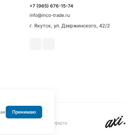
+7 (965) 676-15-74
info@inco-trade.ru
г. Якутск, ул. Дзержинского, 42/2
Принимаю
жая
авовая информация
Оферта