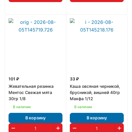
101 ₽
33 ₽
Жевательная резинка
Каша овсяная черникой,
Ментос Свежая мята
брусникой, вишней 40гр
30гр 1/8
Макфа 1/12
В наличии
В наличии
В корзину
В корзину