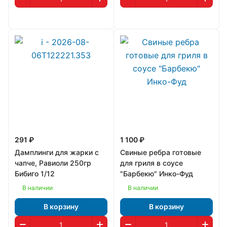
291 ₽
1 100 ₽
Дамплинги для жарки с
Свиные ребра готовые
чапче, Равиоли 250гр
для гриля в соусе
Бибиго 1/12
"Барбекю" Инко-Фуд
В наличии
В наличии
В корзину
В корзину