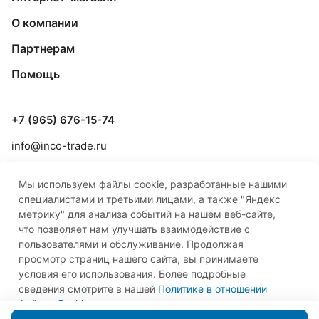
О компании
Партнерам
Помощь
+7 (965) 676-15-74
info@inco-trade.ru
г. Якутск, ул. Дзержинского, 42/2
Мы используем файлы cookie, разработанные нашими
специалистами и третьими лицами, а также "Яндекс
метрику" для анализа событий на нашем веб-сайте,
что позволяет нам улучшать взаимодействие с
пользователями и обслуживание. Продолжая
просмотр страниц нашего сайта, вы принимаете
© 2026 ООО «Инко-Трейд»
условия его использования. Более подробные
сведения смотрите в нашей
Политике в отношении
файлов Cookie
.